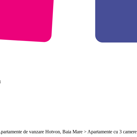
n
 Apartamente de vanzare Hotvon, Baia Mare > Apartamente cu 3 camer