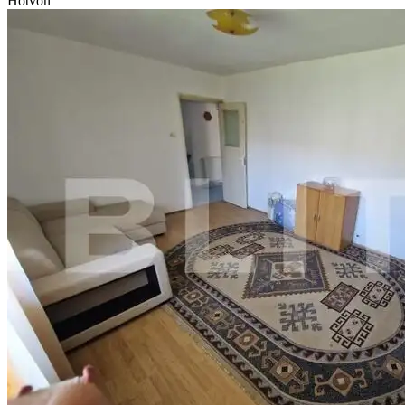
Hotvon