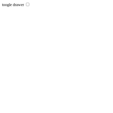
toogle drawer