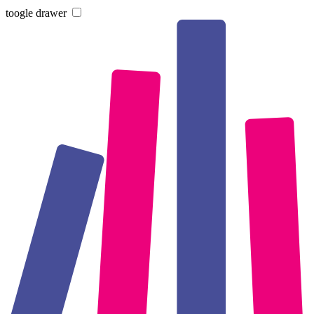
toogle drawer