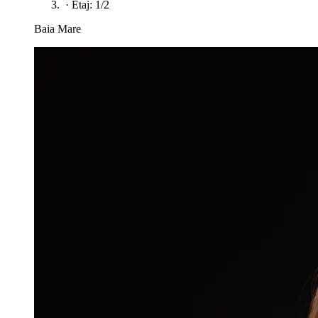
·
Etaj: 1/2
Baia Mare