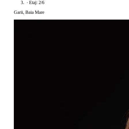
·
Etaj: 2/6
Garii, Baia Mare