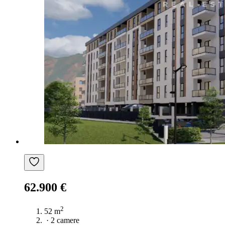
62.900 €
2
52 m
·
2 camere