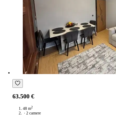
63.500 €
2
48 m
·
2 camere