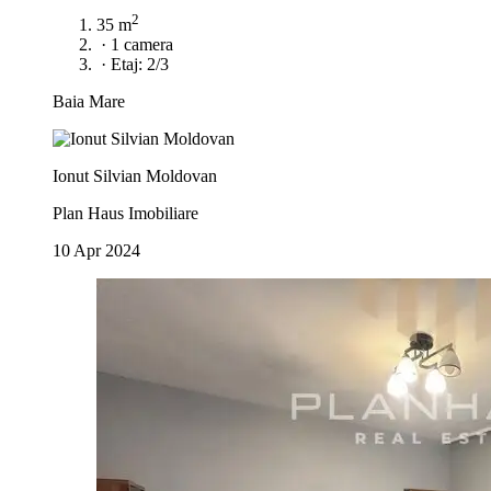
2
35 m
·
1 camera
·
Etaj: 2/3
Baia Mare
Ionut Silvian Moldovan
Plan Haus Imobiliare
10 Apr 2024