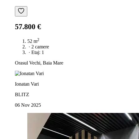
57.800 €
2
52 m
·
2 camere
·
Etaj: 1
Orasul Vechi, Baia Mare
Ionatan Vari
BLITZ
06 Nov 2025