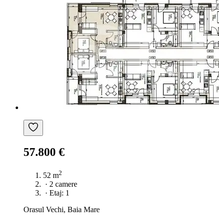
57.800 €
2
52 m
·
2 camere
·
Etaj: 1
Orasul Vechi, Baia Mare