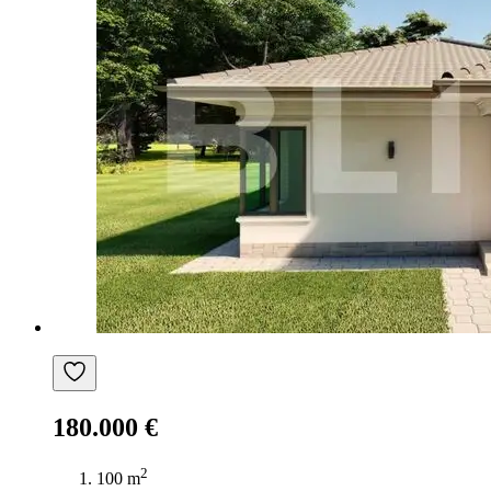
180.000 €
2
100 m