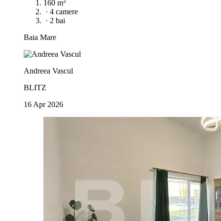
2
160 m
·
4 camere
·
2 bai
Baia Mare
Andreea Vascul
BLITZ
16 Apr 2026