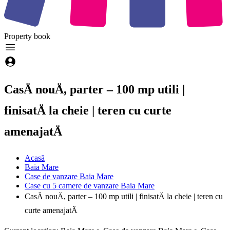
Property
book
CasÄ nouÄ, parter – 100 mp utili |
finisatÄ la cheie | teren cu curte
amenajatÄ
Acasă
Baia Mare
Case de vanzare Baia Mare
Case cu 5 camere de vanzare Baia Mare
CasÄ nouÄ, parter – 100 mp utili | finisatÄ la cheie | teren cu
curte amenajatÄ