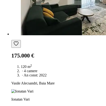
175.000 €
2
120 m
·
4 camere
·
An const: 2022
Vasile Alecsandri, Baia Mare
Ionatan Vari