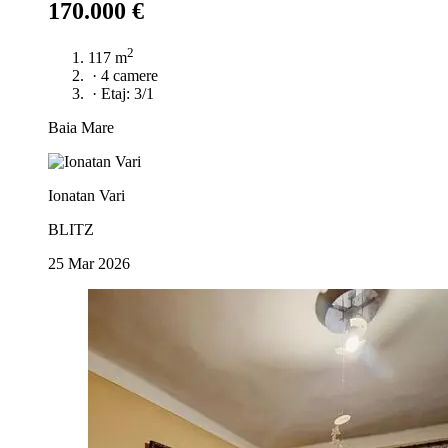
170.000 €
2
117 m
·
4 camere
·
Etaj: 3/1
Baia Mare
Ionatan Vari
BLITZ
25 Mar 2026