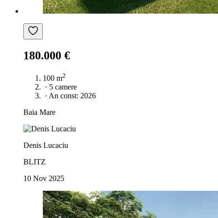
180.000 €
2
100 m
·
5 camere
·
An const: 2026
Baia Mare
Denis Lucaciu
BLITZ
10 Nov 2025