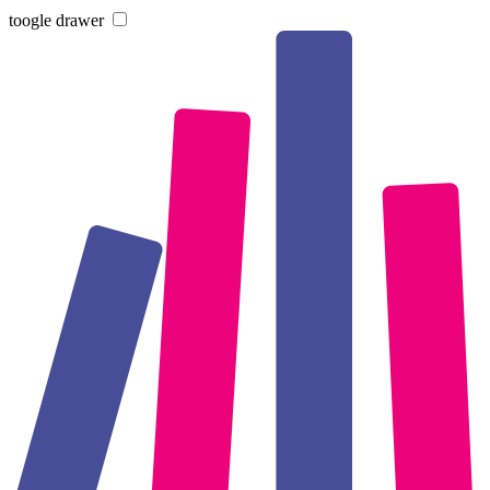
toogle drawer