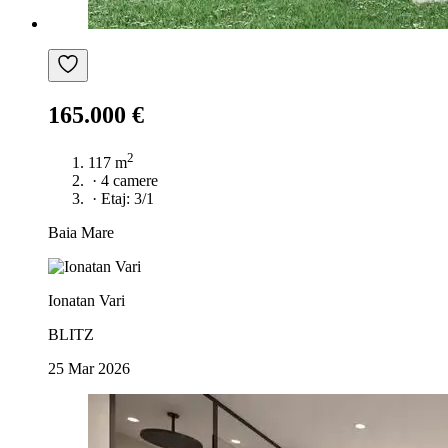
165.000 €
2
117 m
·
4 camere
·
Etaj: 3/1
Baia Mare
Ionatan Vari
BLITZ
25 Mar 2026