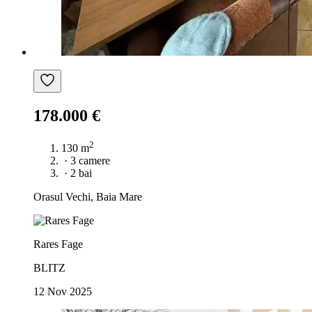
178.000 €
2
130 m
·
3 camere
·
2 bai
Orasul Vechi, Baia Mare
Rares Fage
BLITZ
12 Nov 2025