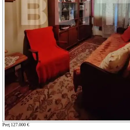
Preţ
127.000 €