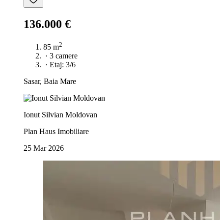
136.000 €
2
85 m
·
3 camere
·
Etaj: 3/6
Sasar, Baia Mare
Ionut Silvian Moldovan
Plan Haus Imobiliare
25 Mar 2026