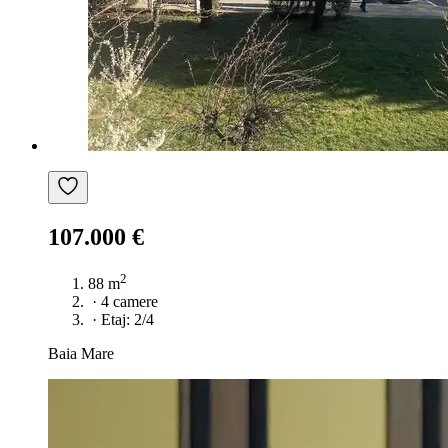
107.000 €
2
88 m
·
4 camere
·
Etaj: 2/4
Baia Mare