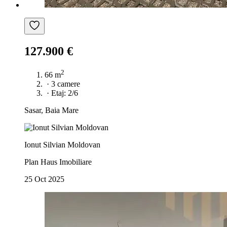
127.900 €
2
66 m
·
3 camere
·
Etaj: 2/6
Sasar, Baia Mare
Ionut Silvian Moldovan
Plan Haus Imobiliare
25 Oct 2025