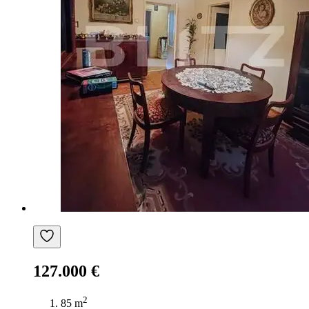
127.000 €
2
85 m