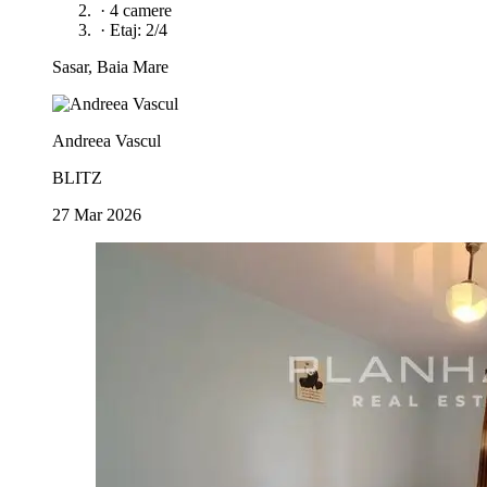
·
4 camere
·
Etaj: 2/4
Sasar, Baia Mare
Andreea Vascul
BLITZ
27 Mar 2026