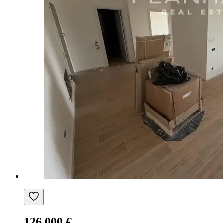
126.000 €