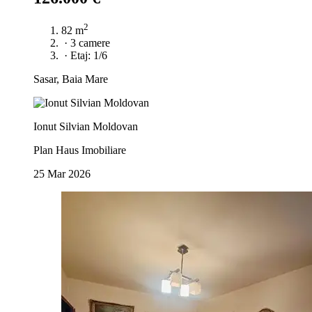
2
82 m
·
3 camere
·
Etaj: 1/6
Sasar, Baia Mare
Ionut Silvian Moldovan
Plan Haus Imobiliare
25 Mar 2026