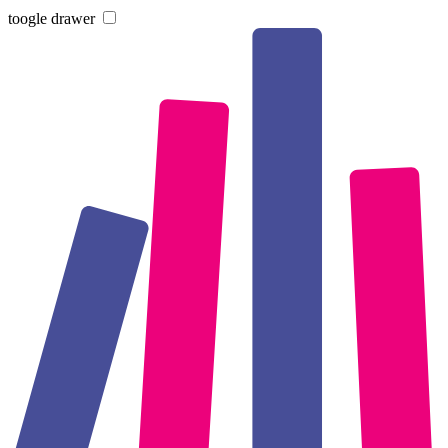
toogle drawer