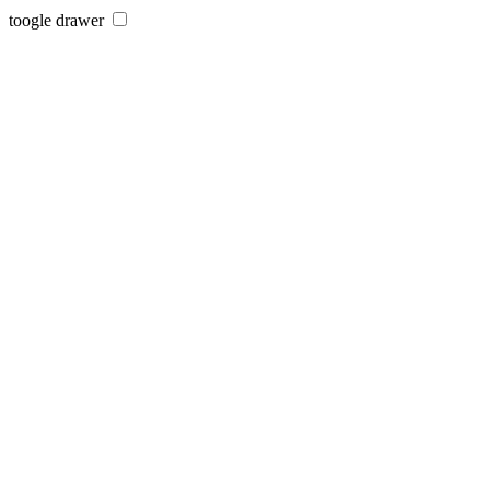
toogle drawer