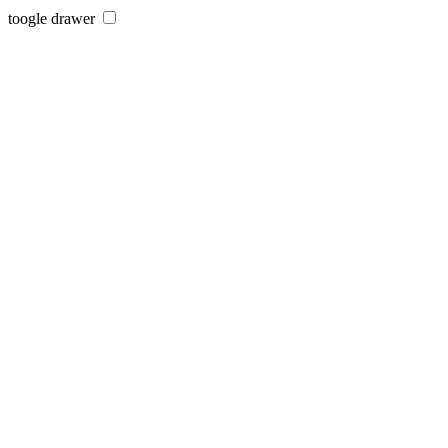
toogle drawer