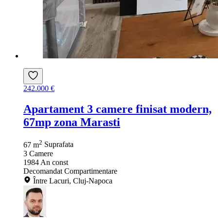
242.000 €
Apartament 3 camere finisat modern,
67mp zona Marasti
2
67 m
Suprafata
3
Camere
1984
An const
Decomandat
Compartimentare
Între Lacuri, Cluj-Napoca