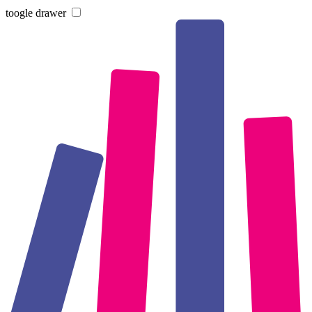
toogle drawer