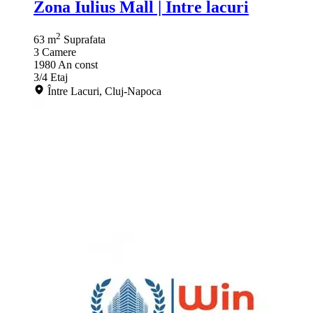
Zona Iulius Mall | Intre lacuri
2
63 m
Suprafata
3
Camere
1980
An const
3/4
Etaj
Între Lacuri, Cluj-Napoca