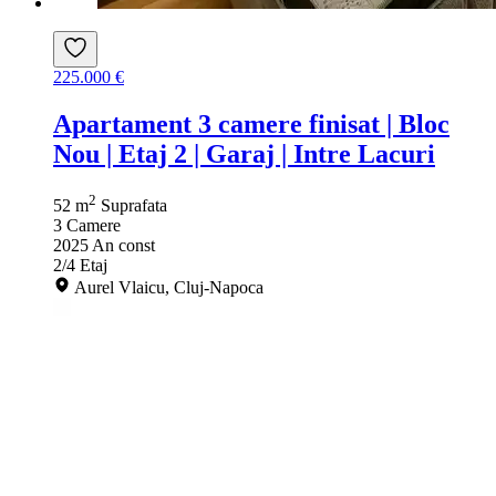
225.000 €
Apartament 3 camere finisat | Bloc
Nou | Etaj 2 | Garaj | Intre Lacuri
2
52 m
Suprafata
3
Camere
2025
An const
2/4
Etaj
Aurel Vlaicu, Cluj-Napoca