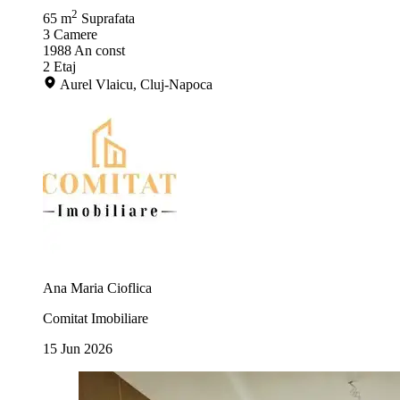
2
65 m
Suprafata
3
Camere
1988
An const
2
Etaj
Aurel Vlaicu, Cluj-Napoca
Ana Maria Cioflica
Comitat Imobiliare
15 Jun 2026