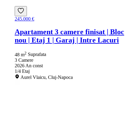
245.000 €
Apartament 3 camere finisat | Bloc
nou | Etaj 1 | Garaj | Intre Lacuri
2
48 m
Suprafata
3
Camere
2026
An const
1/4
Etaj
Aurel Vlaicu, Cluj-Napoca