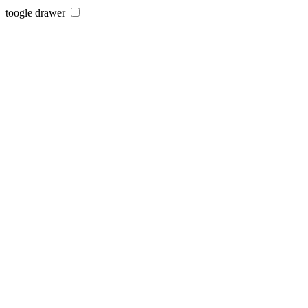
toogle drawer