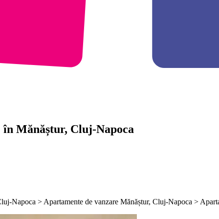
 în Mănăștur, Cluj-Napoca
 Cluj-Napoca > Apartamente de vanzare Mănăștur, Cluj-Napoca > Apar