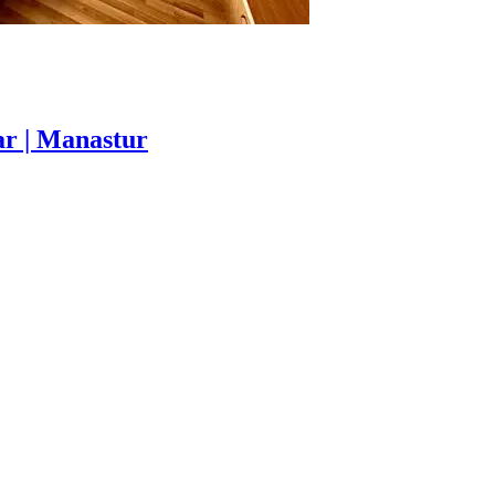
ar | Manastur