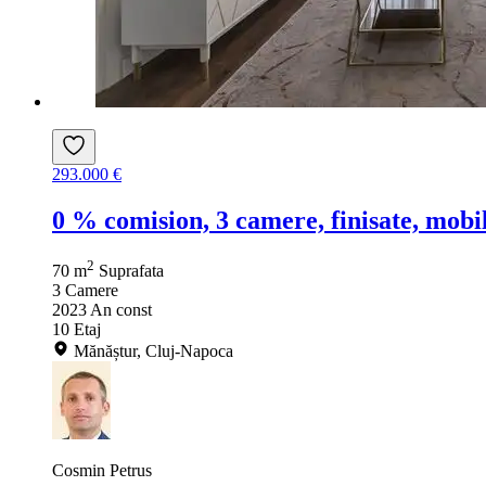
293.000 €
0 % comision, 3 camere, finisate, mobi
2
70 m
Suprafata
3
Camere
2023
An const
10
Etaj
Mănăștur, Cluj-Napoca
Cosmin Petrus