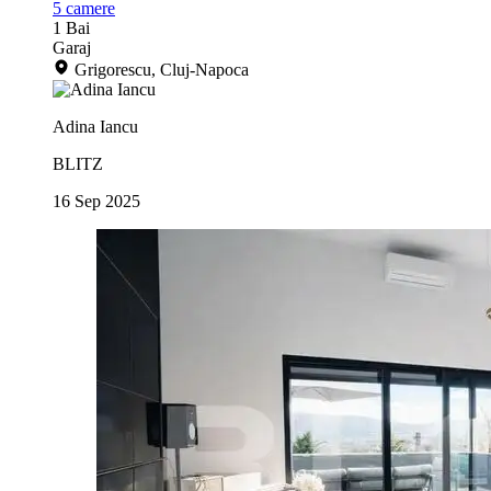
5
camere
1
Bai
Garaj
Grigorescu, Cluj-Napoca
Adina Iancu
BLITZ
16 Sep 2025