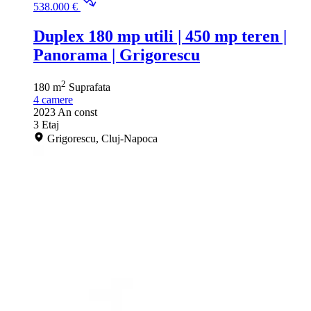
538.000 €
Duplex 180 mp utili | 450 mp teren |
Panorama | Grigorescu
2
180 m
Suprafata
4
camere
2023
An const
3
Etaj
Grigorescu, Cluj-Napoca