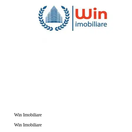
Win Imobiliare
Win Imobiliare