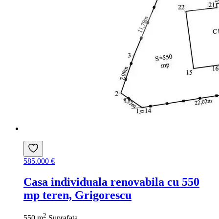
585.000 €
Casa individuala renovabila cu 550
mp teren, Grigorescu
2
550 m
Suprafata