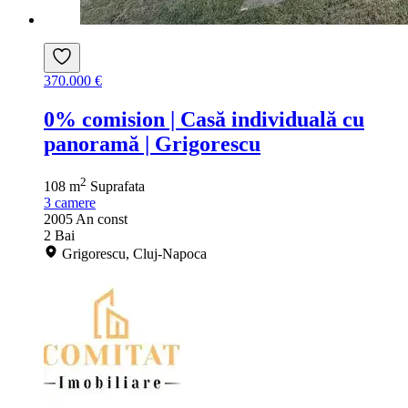
370.000 €
0% comision | Casă individuală cu
panoramă | Grigorescu
2
108 m
Suprafata
3
camere
2005
An const
2
Bai
Grigorescu, Cluj-Napoca