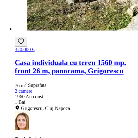
320.000 €
Casa individuala cu teren 1560 mp,
front 26 m, panorama, Grigorescu
2
76 m
Suprafata
2
camere
1960
An const
1
Bai
Grigorescu, Cluj-Napoca