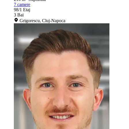
7
camere
98/1
Etaj
3
Bai
Grigorescu, Cluj-Napoca