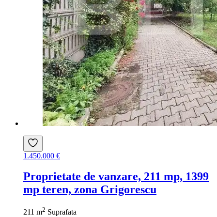
1.450.000 €
Proprietate de vanzare, 211 mp, 1399
mp teren, zona Grigorescu
2
211 m
Suprafata