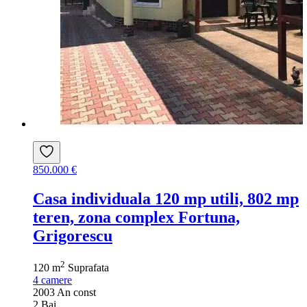
850.000 €
Casa individuala 120 mp utili, 802 mp
teren, zona complex Fortuna,
Grigorescu
2
120 m
Suprafata
4
camere
2003
An const
2
Bai