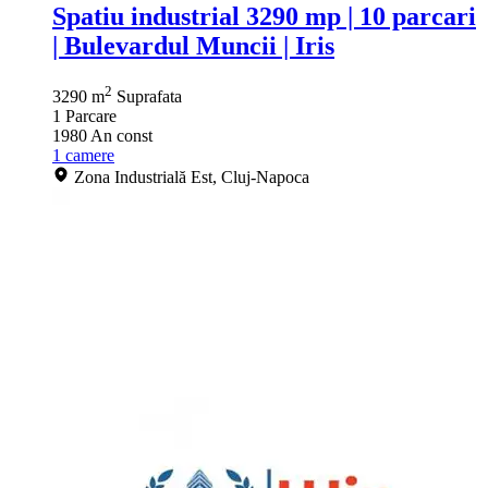
Spatiu industrial 3290 mp | 10 parcari
| Bulevardul Muncii | Iris
2
3290 m
Suprafata
1
Parcare
1980
An const
1
camere
Zona Industrială Est, Cluj-Napoca