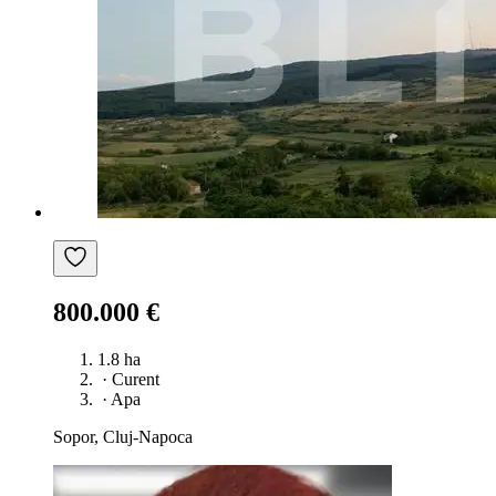
800.000 €
1.8 ha
·
Curent
·
Apa
Sopor, Cluj-Napoca