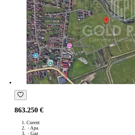
863.250 €
Curent
·
Apa
·
Gaz