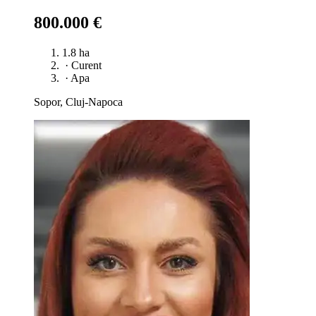
800.000 €
1.8 ha
·
Curent
·
Apa
Sopor, Cluj-Napoca