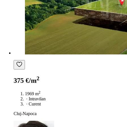
2
375 €/m
2
1969 m
·
Intravilan
·
Curent
Cluj-Napoca