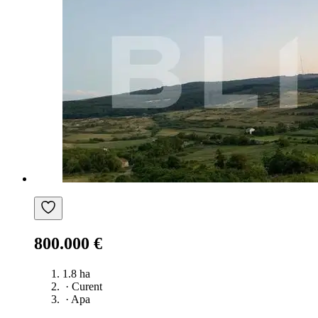
800.000 €
1.8 ha
·
Curent
·
Apa