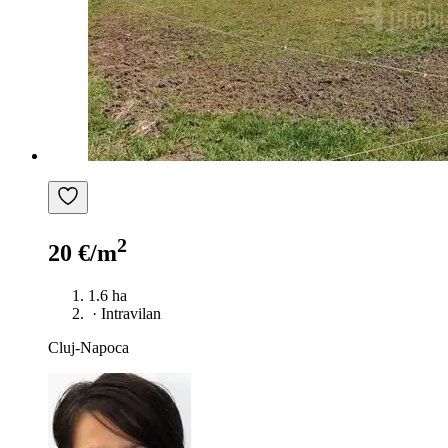
2
20 €/m
1.6 ha
·
Intravilan
Cluj-Napoca