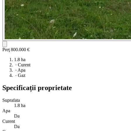
Preţ
800.000 €
1.8 ha
·
Curent
·
Apa
·
Gaz
Specificații proprietate
Suprafata
1.8 ha
Apa
Da
Curent
Da