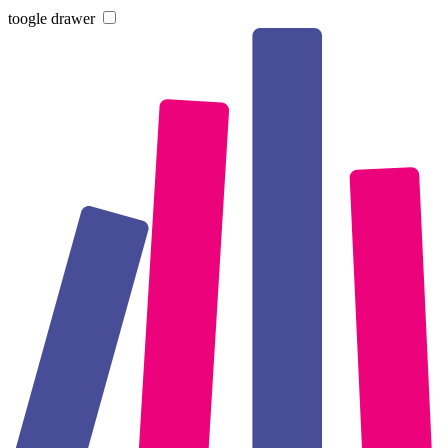
toogle drawer