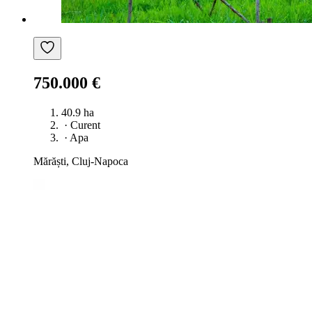
750.000 €
40.9 ha
·
Curent
·
Apa
Mărăști, Cluj-Napoca