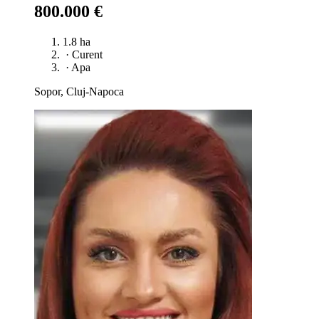
800.000 €
1.8 ha
·
Curent
·
Apa
Sopor, Cluj-Napoca