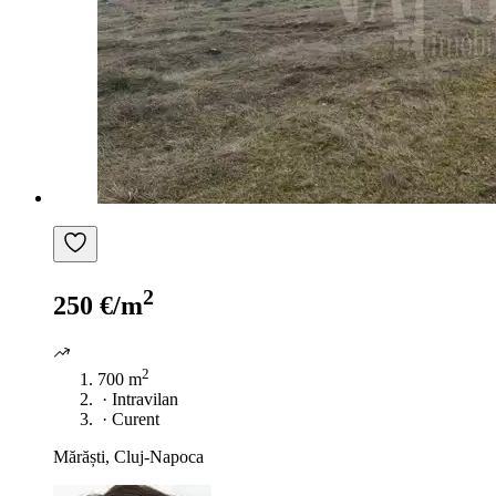
2
250 €/m
2
700 m
·
Intravilan
·
Curent
Mărăști, Cluj-Napoca