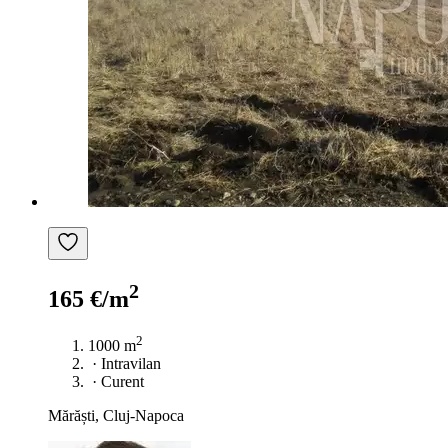
2
165 €/m
2
1000 m
·
Intravilan
·
Curent
Mărăști, Cluj-Napoca