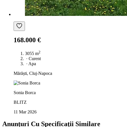
168.000 €
2
3055 m
·
Curent
·
Apa
Mărăști, Cluj-Napoca
Sonia Borca
BLITZ
11 Mar 2026
Anunțuri Cu Specificații Similare