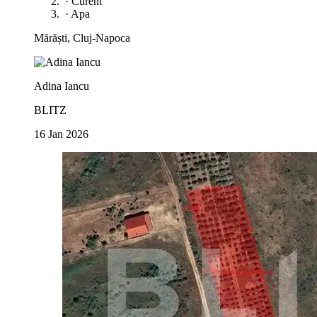
·
Curent
·
Apa
Mărăști, Cluj-Napoca
Adina Iancu
BLITZ
16 Jan 2026