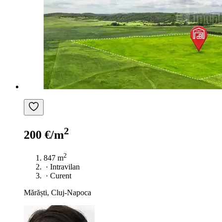
2
200 €/m
2
847 m
·
Intravilan
·
Curent
Mărăști, Cluj-Napoca