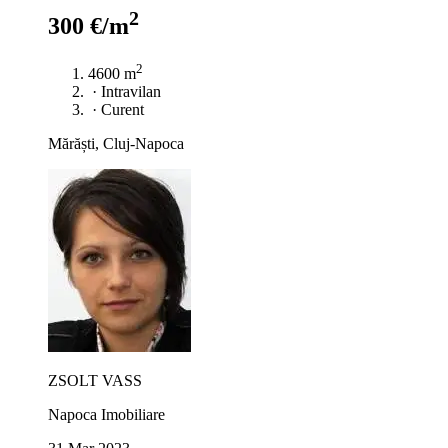
2
300 €/m
2
4600 m
·
Intravilan
·
Curent
Mărăști, Cluj-Napoca
ZSOLT VASS
Napoca Imobiliare