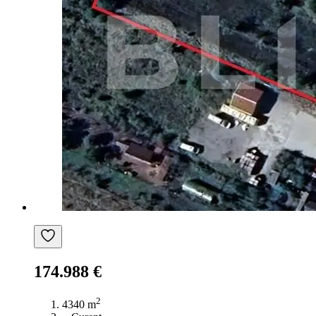
174.988 €
2
4340 m