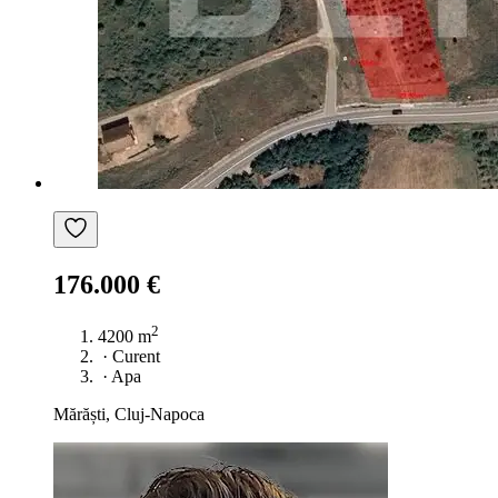
176.000 €
2
4200 m
·
Curent
·
Apa
Mărăști, Cluj-Napoca