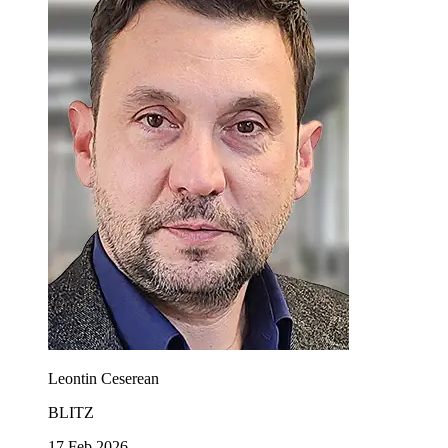
Leontin Ceserean
BLITZ
17 Feb 2026