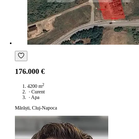
176.000 €
2
4200 m
·
Curent
·
Apa
Mărăști, Cluj-Napoca