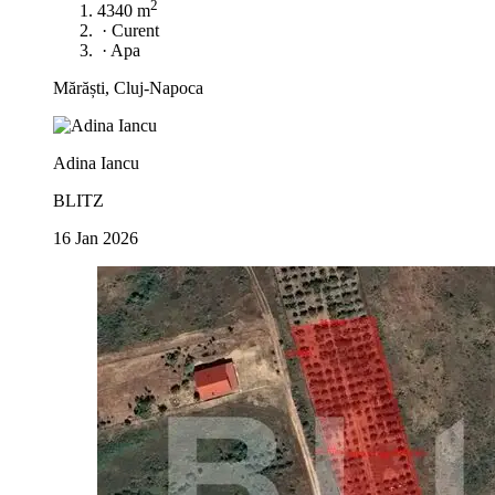
2
4340 m
·
Curent
·
Apa
Mărăști, Cluj-Napoca
Adina Iancu
BLITZ
16 Jan 2026