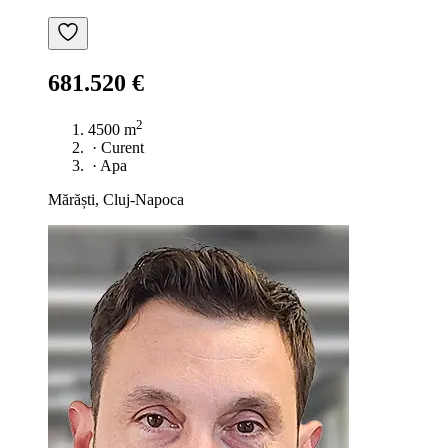
681.520 €
2
4500 m
·
Curent
·
Apa
Mărăști, Cluj-Napoca