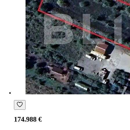
174.988 €