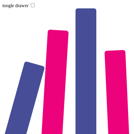
toogle drawer