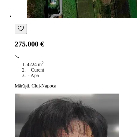
275.000 €
2
4224 m
·
Curent
·
Apa
Mărăști, Cluj-Napoca