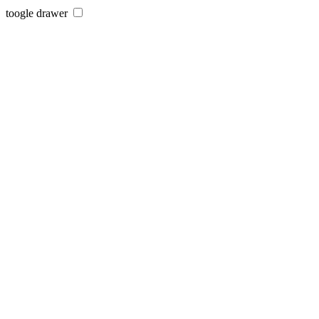
toogle drawer