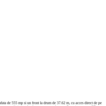
afata de 555 mp si un front la drum de 37.62 m, cu acces direct de pe