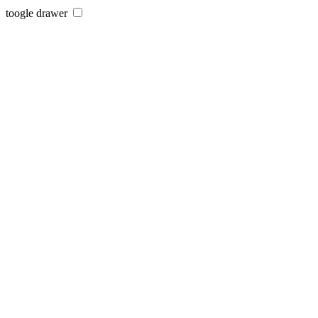
toogle drawer