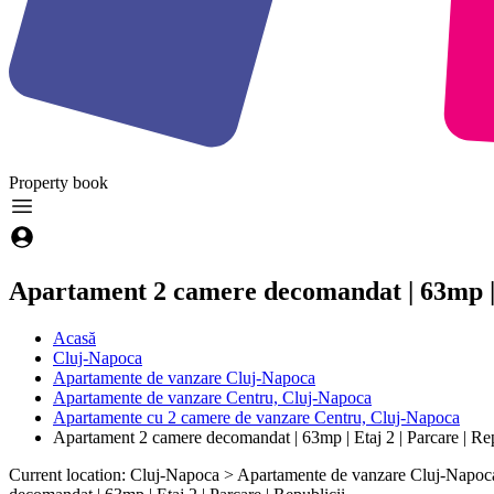
Property
book
Apartament 2 camere decomandat | 63mp | E
Acasă
Cluj-Napoca
Apartamente de vanzare Cluj-Napoca
Apartamente de vanzare Centru, Cluj-Napoca
Apartamente cu 2 camere de vanzare Centru, Cluj-Napoca
Apartament 2 camere decomandat | 63mp | Etaj 2 | Parcare | Rep
Current location: Cluj-Napoca > Apartamente de vanzare Cluj-Napoc