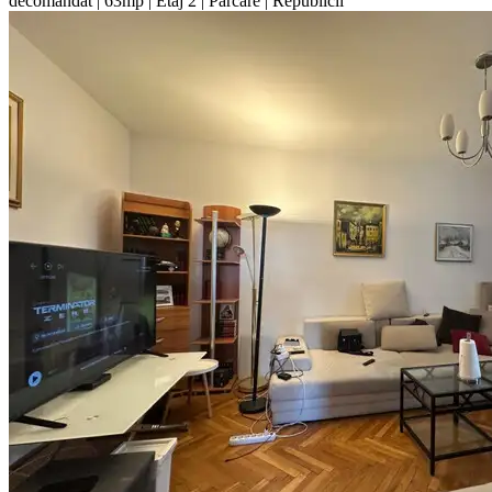
decomandat | 63mp | Etaj 2 | Parcare | Republicii