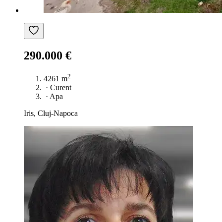
290.000 €
2
4261 m
·
Curent
·
Apa
Iris, Cluj-Napoca