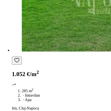
2
1.052 €/m
2
285 m
·
Intravilan
·
Apa
Iris, Cluj-Napoca