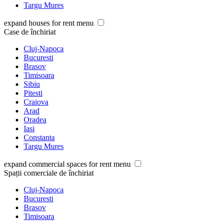
Targu Mures
expand houses for rent menu
Case de închiriat
Cluj-Napoca
Bucuresti
Brasov
Timisoara
Sibiu
Pitesti
Craiova
Arad
Oradea
Iasi
Constanta
Targu Mures
expand commercial spaces for rent menu
Spații comerciale de închiriat
Cluj-Napoca
Bucuresti
Brasov
Timisoara