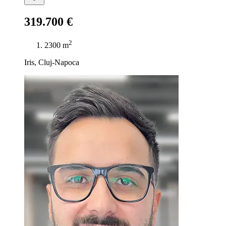
319.700 €
2
2300 m
Iris, Cluj-Napoca