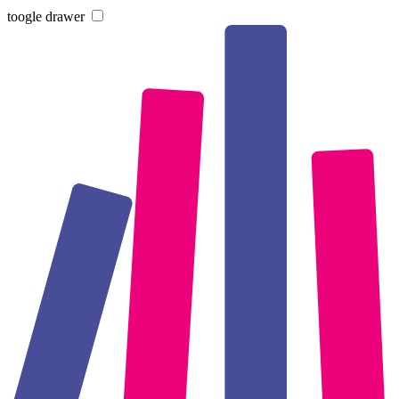
toogle drawer