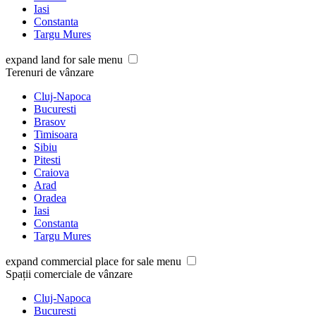
Iasi
Constanta
Targu Mures
expand land for sale menu
Terenuri de vânzare
Cluj-Napoca
Bucuresti
Brasov
Timisoara
Sibiu
Pitesti
Craiova
Arad
Oradea
Iasi
Constanta
Targu Mures
expand commercial place for sale menu
Spații comerciale de vânzare
Cluj-Napoca
Bucuresti