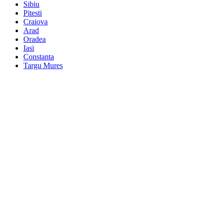
Sibiu
Pitesti
Craiova
Arad
Oradea
Iasi
Constanta
Targu Mures