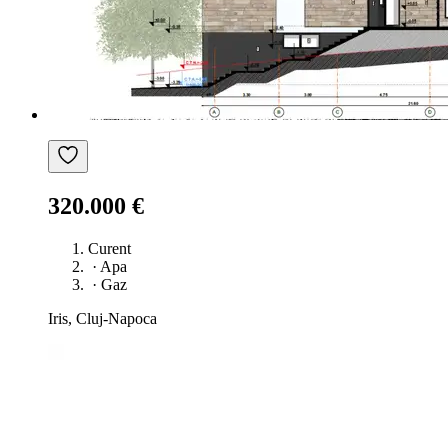
320.000 €
Curent
·
Apa
·
Gaz
Iris, Cluj-Napoca