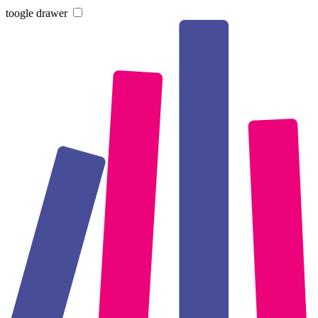
toogle drawer