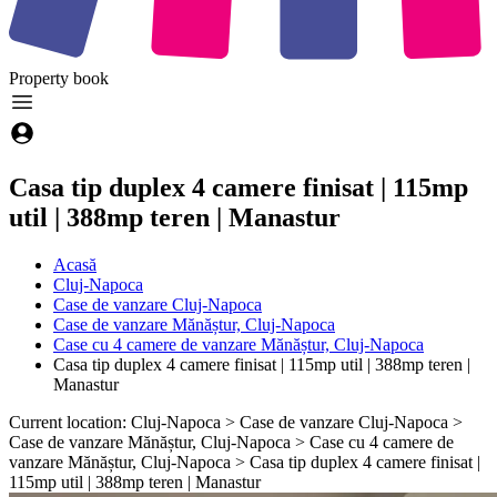
Property
book
Casa tip duplex 4 camere finisat | 115mp
util | 388mp teren | Manastur
Acasă
Cluj-Napoca
Case de vanzare Cluj-Napoca
Case de vanzare Mănăștur, Cluj-Napoca
Case cu 4 camere de vanzare Mănăștur, Cluj-Napoca
Casa tip duplex 4 camere finisat | 115mp util | 388mp teren |
Manastur
Current location: Cluj-Napoca > Case de vanzare Cluj-Napoca >
Case de vanzare Mănăștur, Cluj-Napoca > Case cu 4 camere de
vanzare Mănăștur, Cluj-Napoca > Casa tip duplex 4 camere finisat |
115mp util | 388mp teren | Manastur