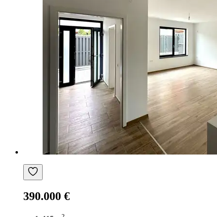
390.000 €
2