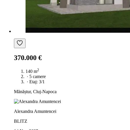
370.000 €
2
140 m
·
5 camere
·
Etaj: 3/1
Mănăștur, Cluj-Napoca
Alexandra Amuntencei
BLITZ