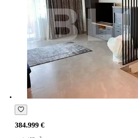
384.999 €
2