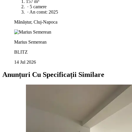
157 m
·
5 camere
·
An const: 2025
Mănăștur, Cluj-Napoca
Marius Semerean
BLITZ
14 Jul 2026
Anunțuri Cu Specificații Similare