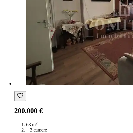
200.000 €
2
63 m
·
3 camere