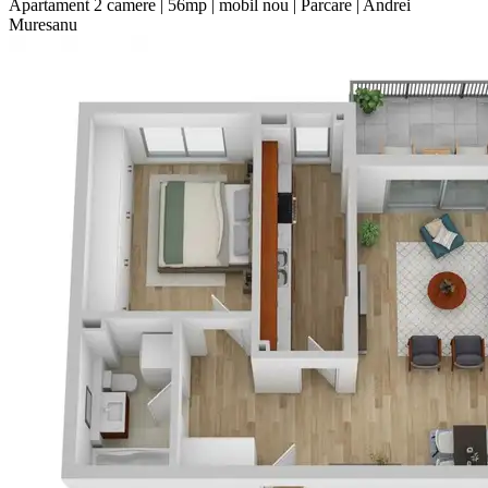
Apartament 2 camere | 56mp | mobil nou | Parcare | Andrei
Muresanu