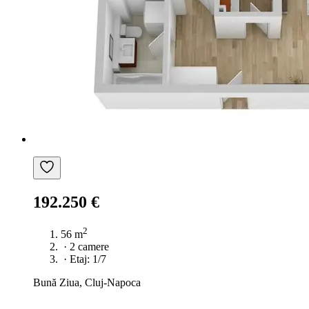
192.250 €
2
56 m
·
2 camere
·
Etaj: 1/7
Bună Ziua, Cluj-Napoca