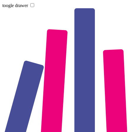
toogle drawer