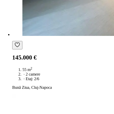
145.000 €
2
55 m
·
2 camere
·
Etaj: 2/6
Bună Ziua, Cluj-Napoca