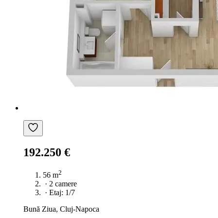
192.250 €
2
56 m
·
2 camere
·
Etaj: 1/7
Bună Ziua, Cluj-Napoca