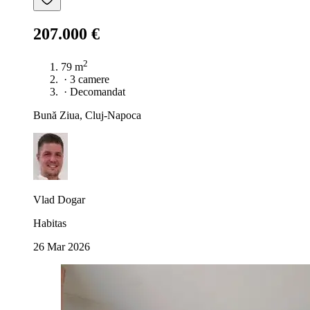
207.000 €
2
79 m
·
3 camere
·
Decomandat
Bună Ziua, Cluj-Napoca
Vlad Dogar
Habitas
26 Mar 2026