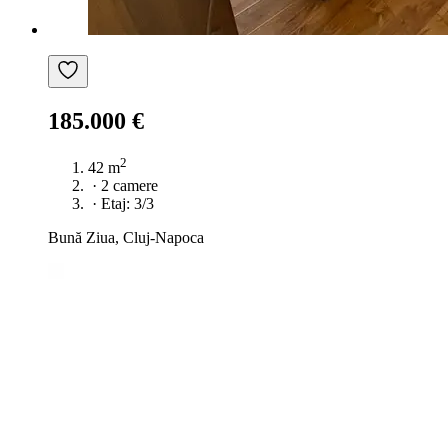
185.000 €
2
42 m
·
2 camere
·
Etaj: 3/3
Bună Ziua, Cluj-Napoca