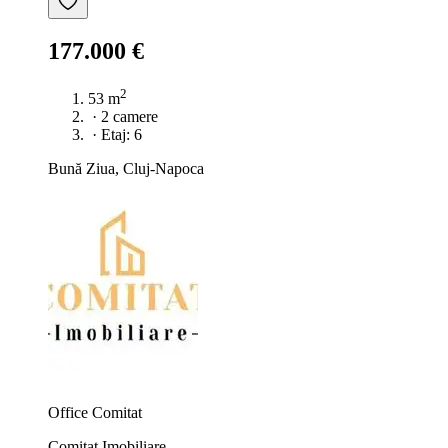
177.000 €
2
53 m
·
2 camere
·
Etaj: 6
Bună Ziua, Cluj-Napoca
Office Comitat
Comitat Imobiliare