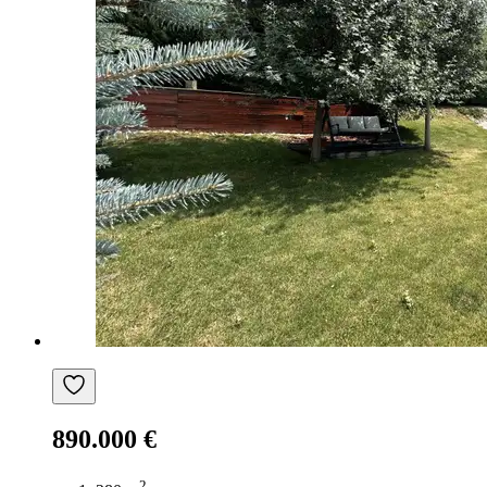
890.000 €
2