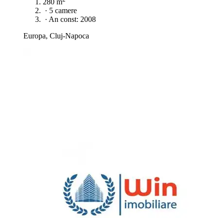
280 m
·
5 camere
·
An const: 2008
Europa, Cluj-Napoca