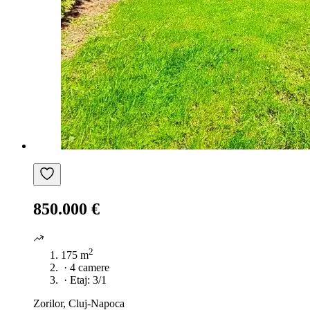
850.000 €
2
175 m
·
4 camere
·
Etaj: 3/1
Zorilor, Cluj-Napoca