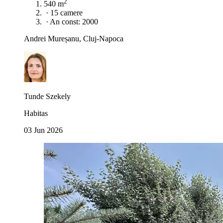
2
540 m
·
15 camere
·
An const: 2000
Andrei Mureșanu, Cluj-Napoca
Tunde Szekely
Habitas
03 Jun 2026