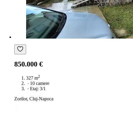
850.000 €
2
327 m
·
10 camere
·
Etaj: 3/1
Zorilor, Cluj-Napoca