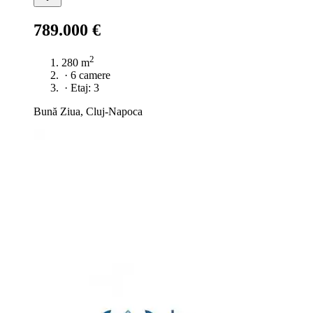
789.000 €
2
280 m
·
6 camere
·
Etaj: 3
Bună Ziua, Cluj-Napoca