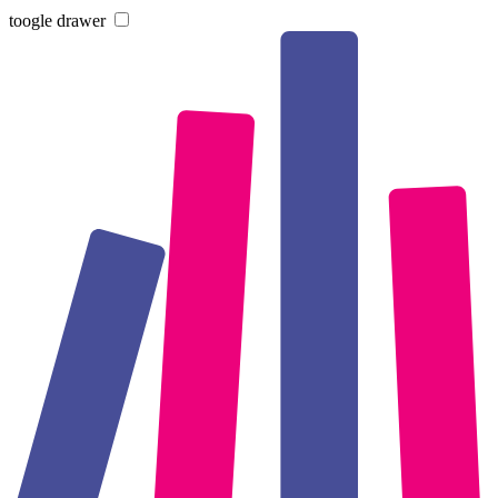
toogle drawer