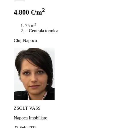
2
4.800 €/m
2
75 m
·
Centrala termica
Cluj-Napoca
ZSOLT VASS
Napoca Imobiliare
27 Feb 2025