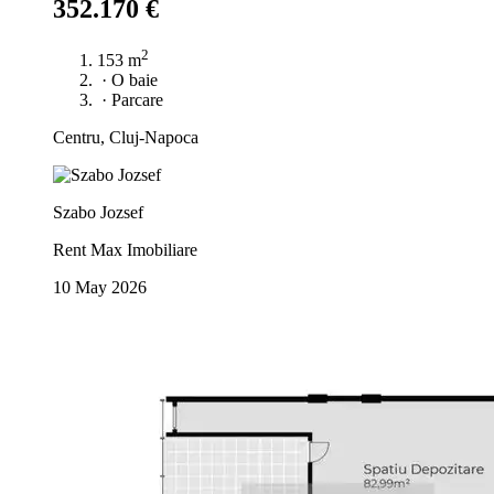
352.170 €
2
153 m
·
O baie
·
Parcare
Centru, Cluj-Napoca
Szabo Jozsef
Rent Max Imobiliare
10 May 2026