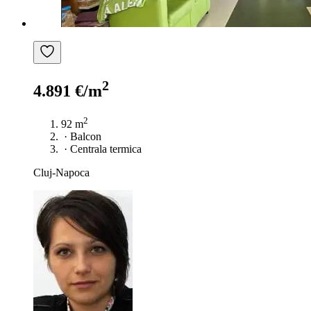
2
4.891 €/m
2
92 m
·
Balcon
·
Centrala termica
Cluj-Napoca