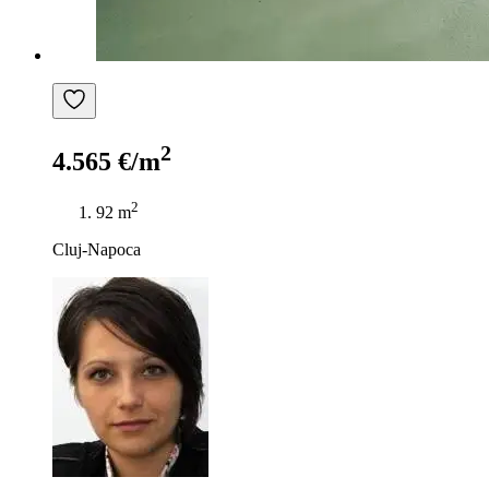
2
4.565 €/m
2
92 m
Cluj-Napoca