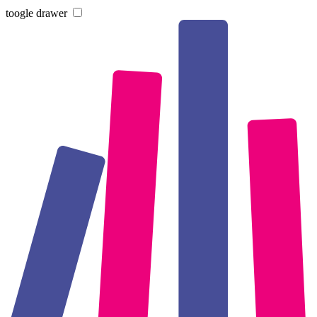
toogle drawer