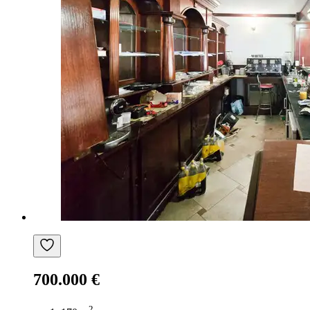
700.000 €
2