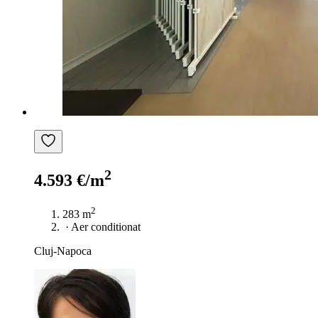
2
4.593 €/m
2
283 m
·
Aer conditionat
Cluj-Napoca