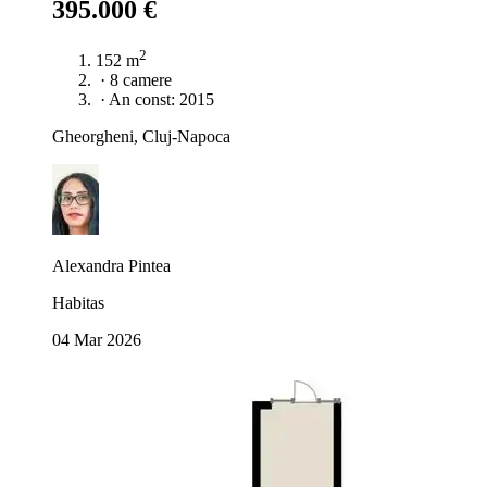
395.000 €
2
152 m
·
8 camere
·
An const: 2015
Gheorgheni, Cluj-Napoca
Alexandra Pintea
Habitas
04 Mar 2026