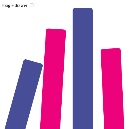
toogle drawer