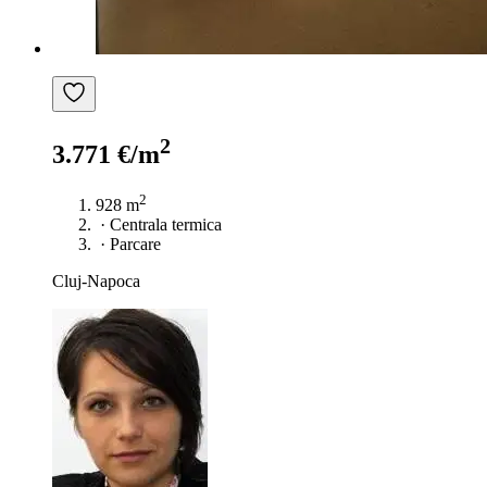
2
3.771 €/m
2
928 m
·
Centrala termica
·
Parcare
Cluj-Napoca