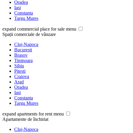
Oradea
Iasi
Constanta
Targu Mures
expand commercial place for sale menu
Spații comerciale de vânzare
Cluj-Napoca
Bucuresti
Brasov
Timisoara
Sibiu
Pitesti
Craiova
Arad
Oradea
Iasi
Constanta
Targu Mures
expand apartments for rent menu
Apartamente de închiriat
Cluj-Napoca