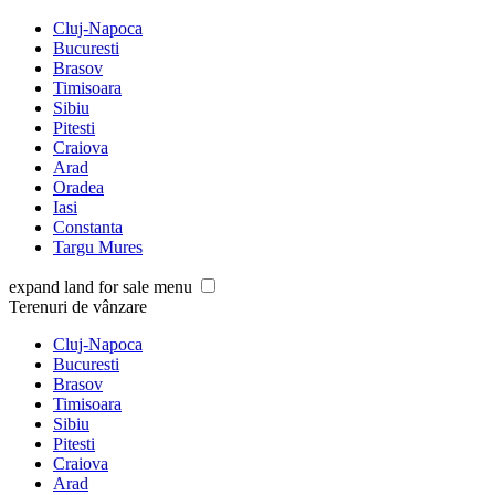
Cluj-Napoca
Bucuresti
Brasov
Timisoara
Sibiu
Pitesti
Craiova
Arad
Oradea
Iasi
Constanta
Targu Mures
expand land for sale menu
Terenuri de vânzare
Cluj-Napoca
Bucuresti
Brasov
Timisoara
Sibiu
Pitesti
Craiova
Arad