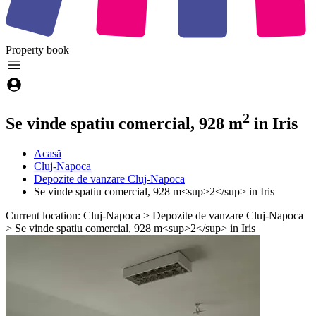
Property
book
2
Se vinde spatiu comercial, 928 m
in Iris
Acasă
Cluj-Napoca
Depozite de vanzare Cluj-Napoca
Se vinde spatiu comercial, 928 m<sup>2</sup> in Iris
Current location: Cluj-Napoca > Depozite de vanzare Cluj-Napoca
> Se vinde spatiu comercial, 928 m<sup>2</sup> in Iris