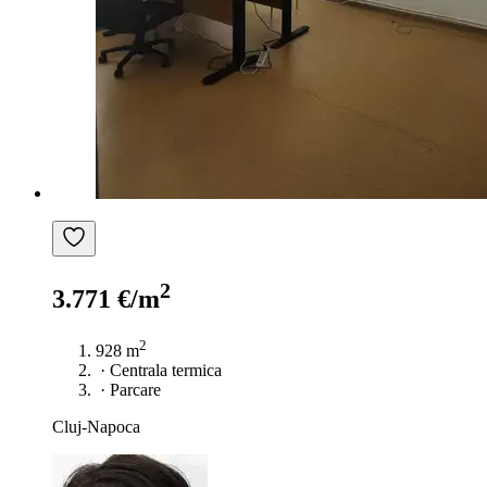
2
3.771 €/m
2
928 m
·
Centrala termica
·
Parcare
Cluj-Napoca