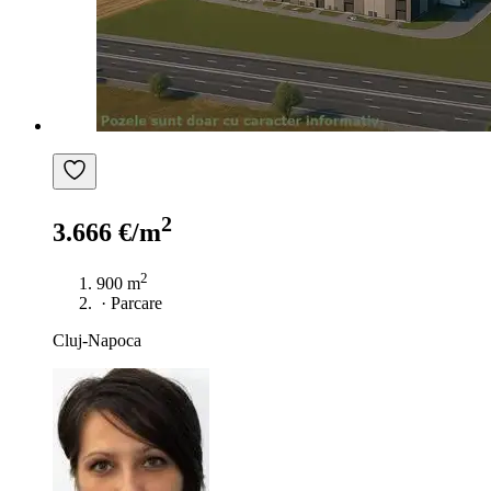
2
3.666 €/m
2
900 m
·
Parcare
Cluj-Napoca