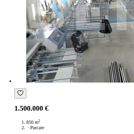
1.500.000 €
2
850 m
·
Parcare