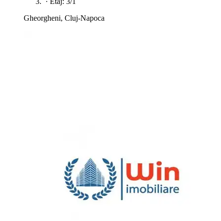
·
Etaj: 3/1
Gheorgheni, Cluj-Napoca