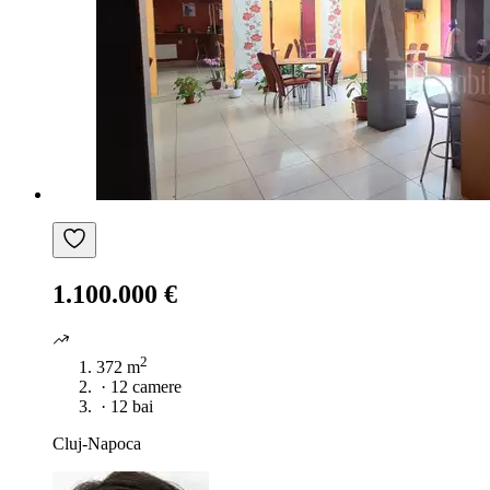
1.100.000 €
2
372 m
·
12 camere
·
12 bai
Cluj-Napoca