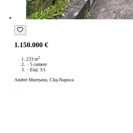
1.150.000 €
2
233 m
·
5 camere
·
Etaj: 3/1
Andrei Mureșanu, Cluj-Napoca