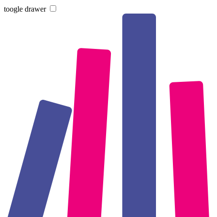
toogle drawer