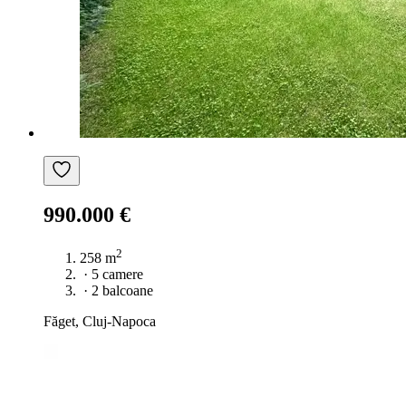
990.000 €
2
258 m
·
5 camere
·
2 balcoane
Făget, Cluj-Napoca