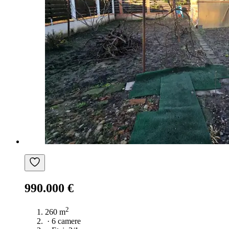
990.000 €
2
260 m
·
6 camere