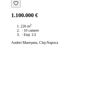
1.100.000 €
2
226 m
·
10 camere
·
Etaj: 1/2
Andrei Mureșanu, Cluj-Napoca