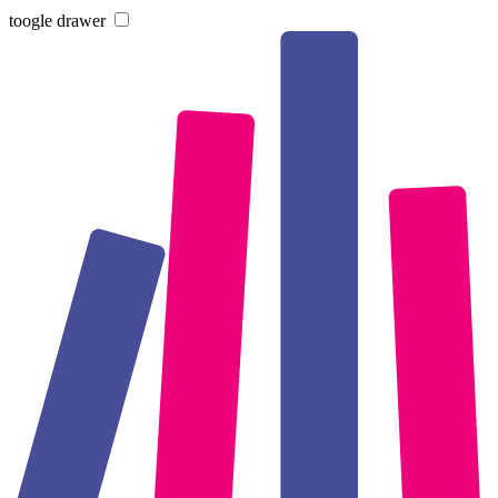
toogle drawer