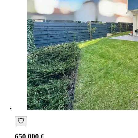
650.000 €