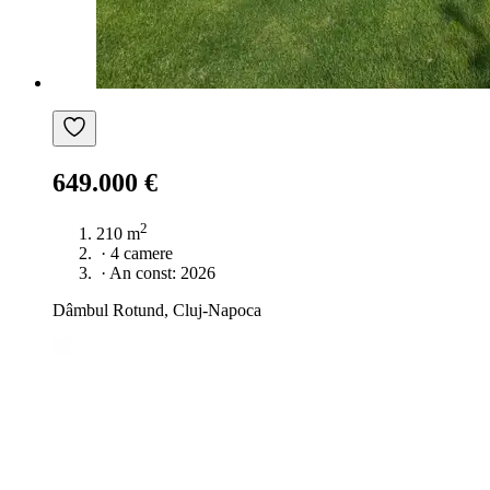
649.000 €
2
210 m
·
4 camere
·
An const: 2026
Dâmbul Rotund, Cluj-Napoca