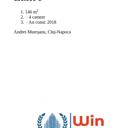
2
146 m
·
4 camere
·
An const: 2018
Andrei Mureșanu, Cluj-Napoca