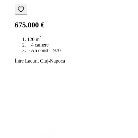
675.000 €
2
120 m
·
4 camere
·
An const: 1970
Între Lacuri, Cluj-Napoca