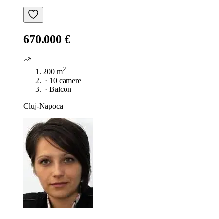
670.000 €
2
200 m
·
10 camere
·
Balcon
Cluj-Napoca