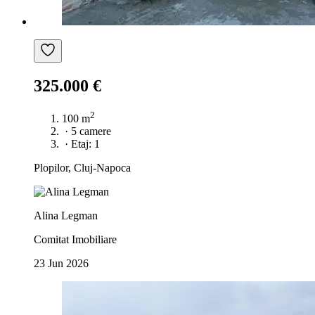
325.000 €
2
100 m
·
5 camere
·
Etaj: 1
Plopilor, Cluj-Napoca
Alina Legman
Comitat Imobiliare
23 Jun 2026