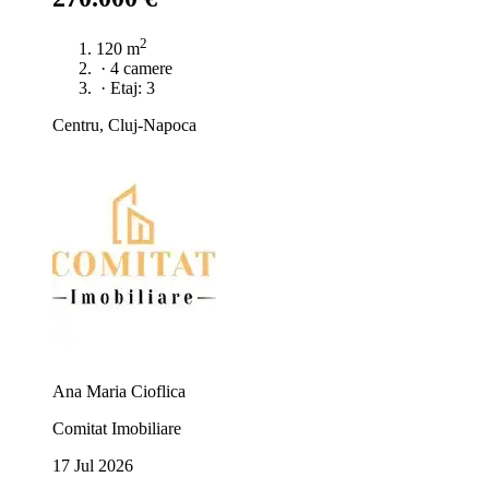
2
120 m
·
4 camere
·
Etaj: 3
Centru, Cluj-Napoca
Ana Maria Cioflica
Comitat Imobiliare
17 Jul 2026