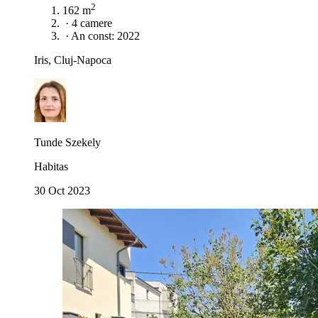
2
162 m
·
4 camere
·
An const: 2022
Iris, Cluj-Napoca
Tunde Szekely
Habitas
30 Oct 2023