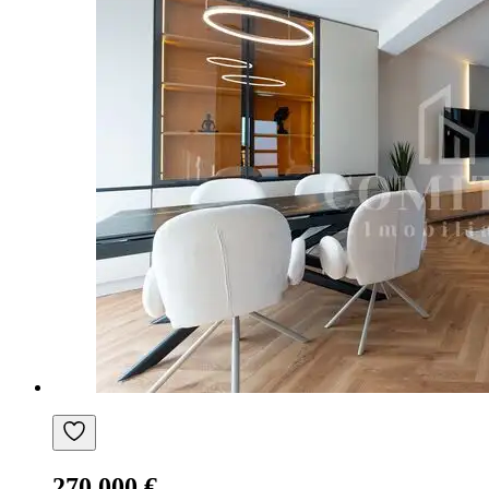
270.000 €