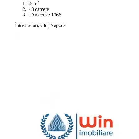
2
56 m
·
3 camere
·
An const: 1966
Între Lacuri, Cluj-Napoca