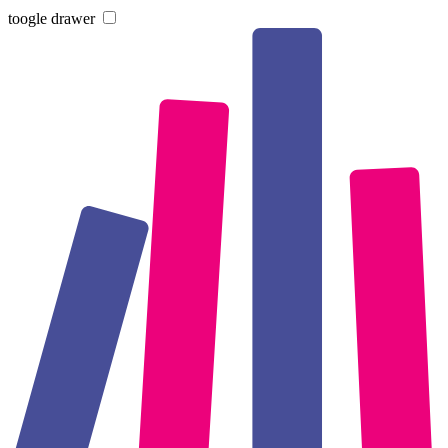
toogle drawer