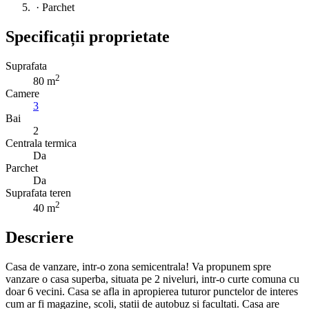
·
Parchet
Specificații proprietate
Suprafata
2
80 m
Camere
3
Bai
2
Centrala termica
Da
Parchet
Da
Suprafata teren
2
40 m
Descriere
Casa de vanzare, intr-o zona semicentrala! Va propunem spre
vanzare o casa superba, situata pe 2 niveluri, intr-o curte comuna cu
doar 6 vecini. Casa se afla in apropierea tuturor punctelor de interes
cum ar fi magazine, scoli, statii de autobuz si facultati. Casa are