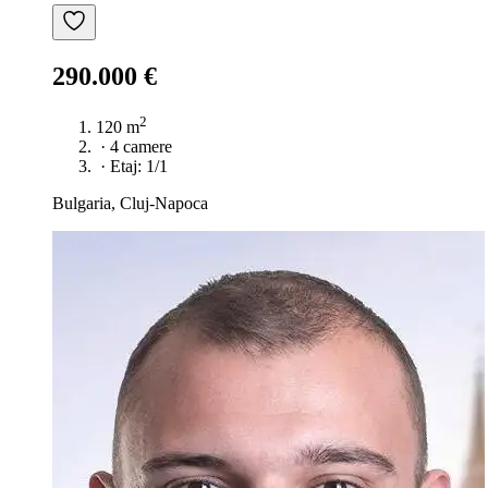
290.000 €
2
120 m
·
4 camere
·
Etaj: 1/1
Bulgaria, Cluj-Napoca