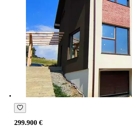
299.900 €