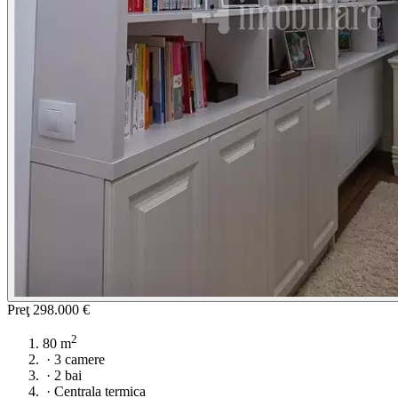
Preţ
298.000 €
2
80 m
·
3 camere
·
2 bai
·
Centrala termica