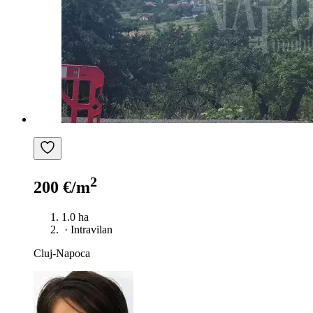
2
200 €/m
1.0 ha
·
Intravilan
Cluj-Napoca