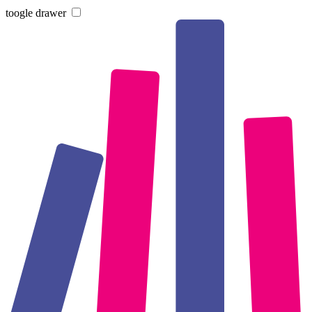
toogle drawer