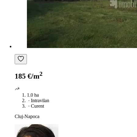
2
185 €/m
1.0 ha
·
Intravilan
·
Curent
Cluj-Napoca