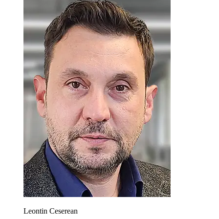
Leontin Ceserean