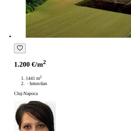
2
1.200 €/m
2
1441 m
·
Intravilan
Cluj-Napoca