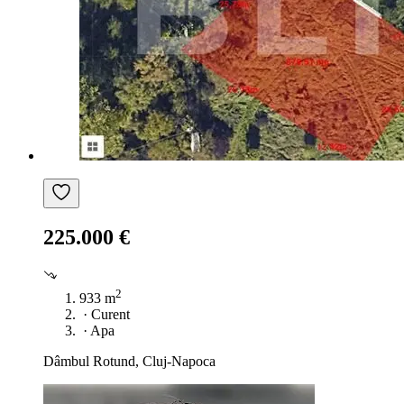
225.000 €
2
933 m
·
Curent
·
Apa
Dâmbul Rotund, Cluj-Napoca