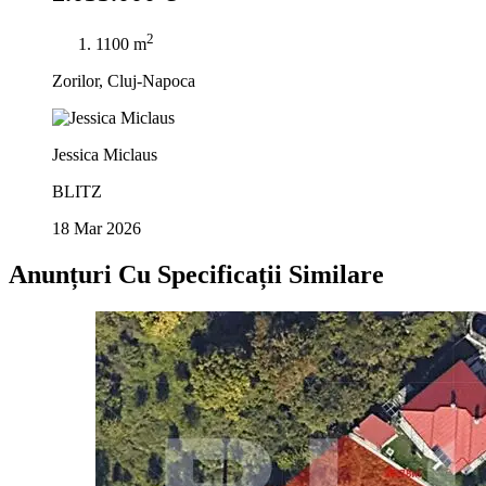
2
1100 m
Zorilor, Cluj-Napoca
Jessica Miclaus
BLITZ
18 Mar 2026
Anunțuri Cu Specificații Similare