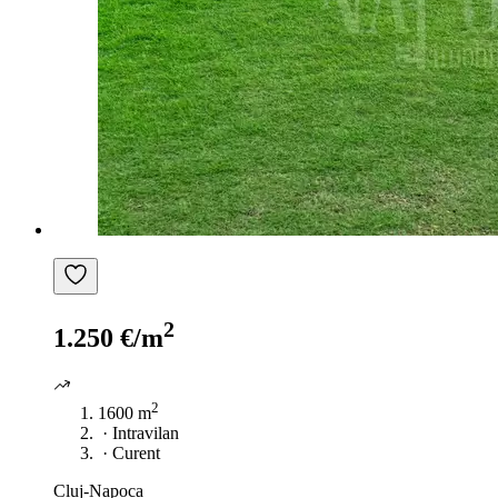
2
1.250 €/m
2
1600 m
·
Intravilan
·
Curent
Cluj-Napoca