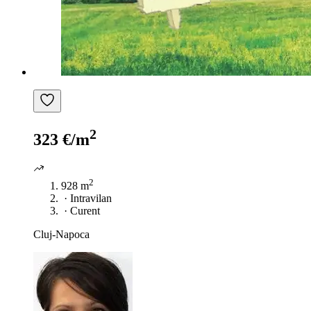
2
323 €/m
2
928 m
·
Intravilan
·
Curent
Cluj-Napoca