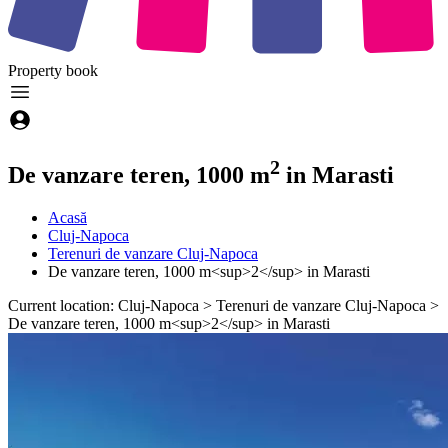
Property
book
2
De vanzare teren, 1000 m
in Marasti
Acasă
Cluj-Napoca
Terenuri de vanzare Cluj-Napoca
De vanzare teren, 1000 m<sup>2</sup> in Marasti
Current location: Cluj-Napoca > Terenuri de vanzare Cluj-Napoca >
De vanzare teren, 1000 m<sup>2</sup> in Marasti