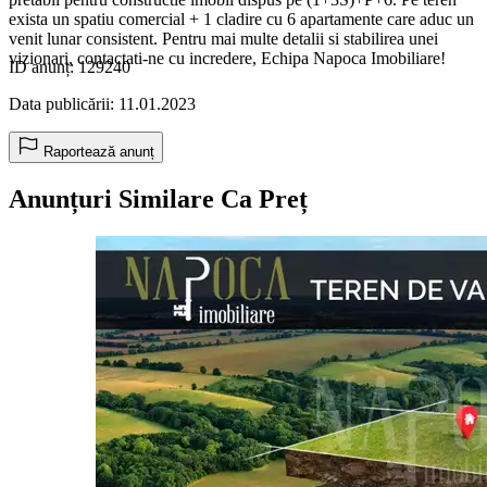
exista un spatiu comercial + 1 cladire cu 6 apartamente care aduc un
venit lunar consistent. Pentru mai multe detalii si stabilirea unei
vizionari, contactati-ne cu incredere, Echipa Napoca Imobiliare!
ID anunț: 129240
Data publicării: 11.01.2023
Raportează anunț
Anunțuri Similare Ca Preț