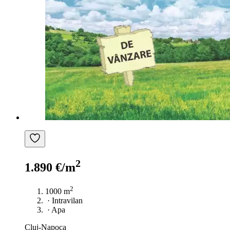
2
1.890 €/m
2
1000 m
·
Intravilan
·
Apa
Cluj-Napoca