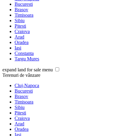
Bucuresti
Brasov
Timisoara
Sibiu
Pitesti
Craiova
Arad
Oradea
Iasi
Constanta
Targu Mures
expand land for sale menu
Terenuri de vânzare
Cluj-Napoca
Bucuresti
Brasov
Timisoara
Sibiu
Pitesti
Craiova
Arad
Oradea
Iasi