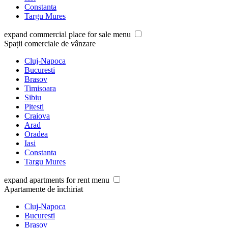
Constanta
Targu Mures
expand commercial place for sale menu
Spații comerciale de vânzare
Cluj-Napoca
Bucuresti
Brasov
Timisoara
Sibiu
Pitesti
Craiova
Arad
Oradea
Iasi
Constanta
Targu Mures
expand apartments for rent menu
Apartamente de închiriat
Cluj-Napoca
Bucuresti
Brasov