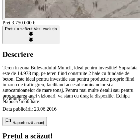
Preţ
3.750.000 €
Prețul a scăzut
Vezi evoluția
Descriere
Teren in zona Bulevardului Muncii, ideal pentru investitie! Suprafata
este de 14.978 mp, pe teren fiind construite 2 hale cu fundatie de
beton. Este ideal pentru investitie sau pentru productie proprie fiind
in zona de trafic greu, facilitand accesul camioanelor si a
autocamioanelor de mare tonaj. Pentru mai multe detalii sau pentru
programarea unei vizionari, va stam cu drag la dispozitie, Echipa
ID anunț: 44751
Napoca Imobiliare!
Data publicării: 23.06.2016
Raportează anunț
Prețul a scăzut!