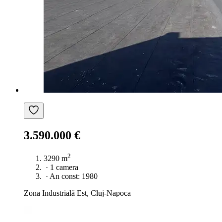
3.590.000 €
2
3290 m
·
1 camera
·
An const: 1980
Zona Industrială Est, Cluj-Napoca