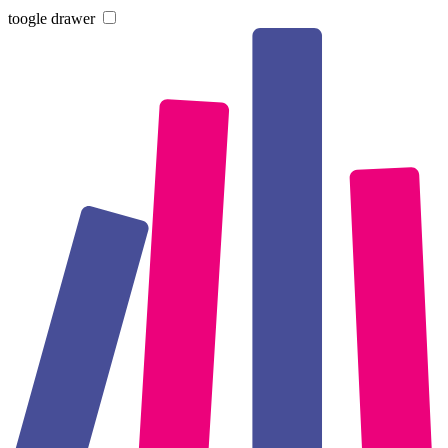
toogle drawer