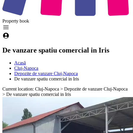
Property
book
De vanzare spatiu comercial in Iris
Acasă
Cluj-Napoca
Depozite de vanzare Cluj-Napoca
De vanzare spatiu comercial in Iris
Current location: Cluj-Napoca > Depozite de vanzare Cluj-Napoca
> De vanzare spatiu comercial in Iris