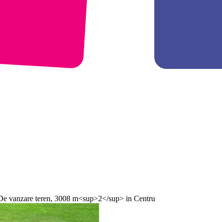
 De vanzare teren, 3008 m<sup>2</sup> in Centru