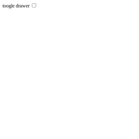
toogle drawer