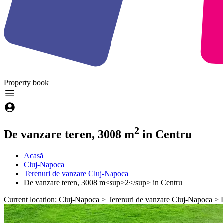
Property
book
2
De vanzare teren, 3008 m
in Centru
Acasă
Cluj-Napoca
Terenuri de vanzare Cluj-Napoca
De vanzare teren, 3008 m<sup>2</sup> in Centru
Current location: Cluj-Napoca > Terenuri de vanzare Cluj-Napoca >