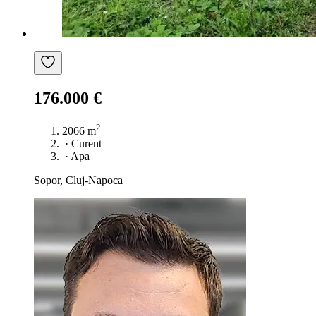
176.000 €
2
2066 m
·
Curent
·
Apa
Sopor, Cluj-Napoca