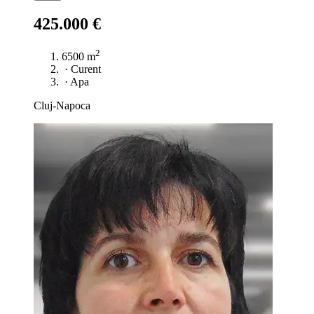
425.000 €
2
6500 m
·
Curent
·
Apa
Cluj-Napoca