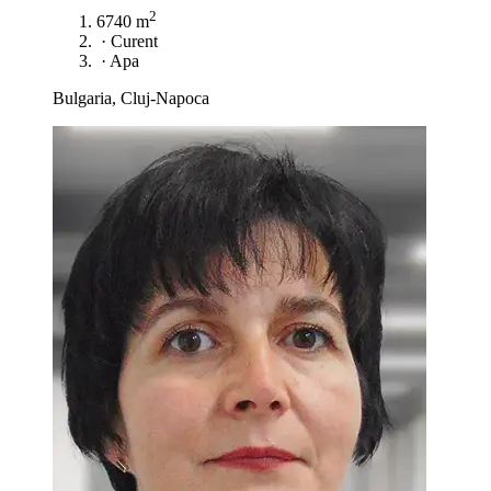
2
6740 m
·
Curent
·
Apa
Bulgaria, Cluj-Napoca