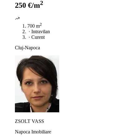
2
250 €/m
2
700 m
·
Intravilan
·
Curent
Cluj-Napoca
ZSOLT VASS
Napoca Imobiliare