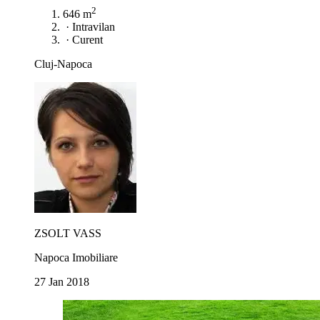
2
646 m
·
Intravilan
·
Curent
Cluj-Napoca
ZSOLT VASS
Napoca Imobiliare
27 Jan 2018