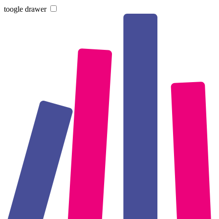
toogle drawer