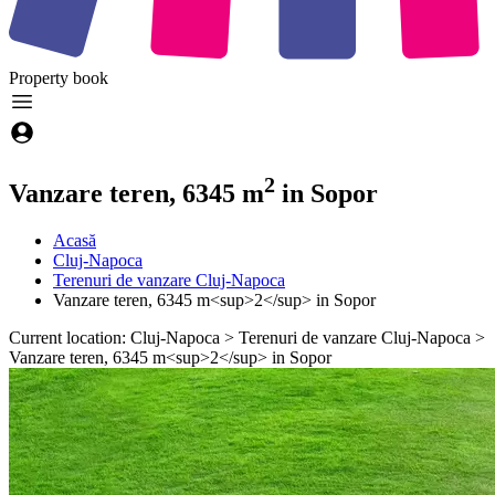
Property
book
2
Vanzare teren, 6345 m
in Sopor
Acasă
Cluj-Napoca
Terenuri de vanzare Cluj-Napoca
Vanzare teren, 6345 m<sup>2</sup> in Sopor
Current location: Cluj-Napoca > Terenuri de vanzare Cluj-Napoca >
Vanzare teren, 6345 m<sup>2</sup> in Sopor