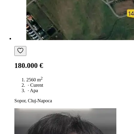
180.000 €
2
2560 m
·
Curent
·
Apa
Sopor, Cluj-Napoca