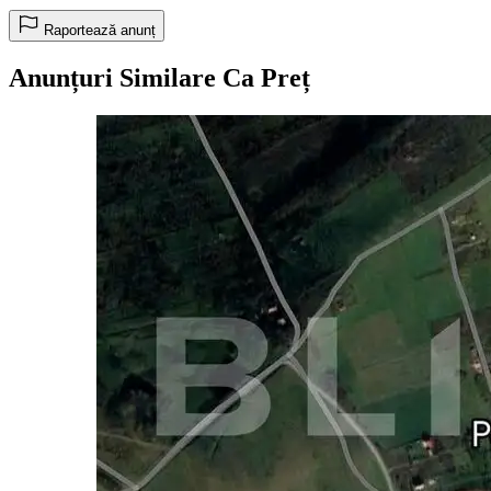
Raportează anunț
Anunțuri Similare Ca Preț