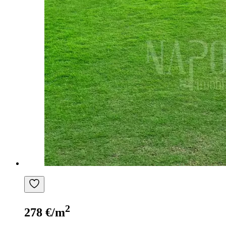
2
278 €/m