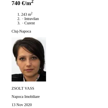
2
740 €/m
2
243 m
·
Intravilan
·
Curent
Cluj-Napoca
ZSOLT VASS
Napoca Imobiliare
13 Nov 2020