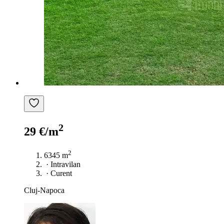
2
29 €/m
2
6345 m
·
Intravilan
·
Curent
Cluj-Napoca