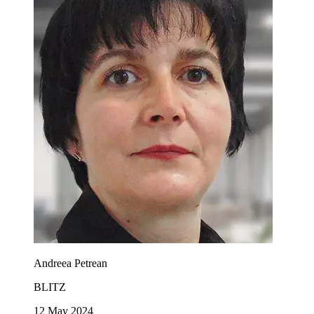
Andreea Petrean
BLITZ
12 May 2024