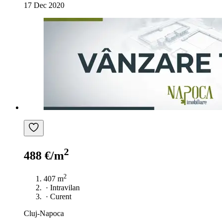
17 Dec 2020
2
488 €/m
2
407 m
·
Intravilan
·
Curent
Cluj-Napoca