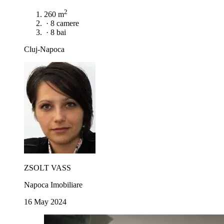
2
260 m
·
8 camere
·
8 bai
Cluj-Napoca
ZSOLT VASS
Napoca Imobiliare
16 May 2024