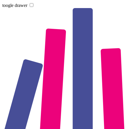
toogle drawer