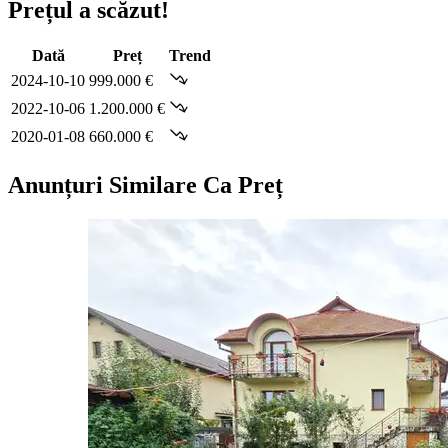
Prețul a scăzut!
Dată
Preț
Trend
2024-10-10
999.000 €
2022-10-06
1.200.000 €
2020-01-08
660.000 €
Anunțuri Similare Ca Preț