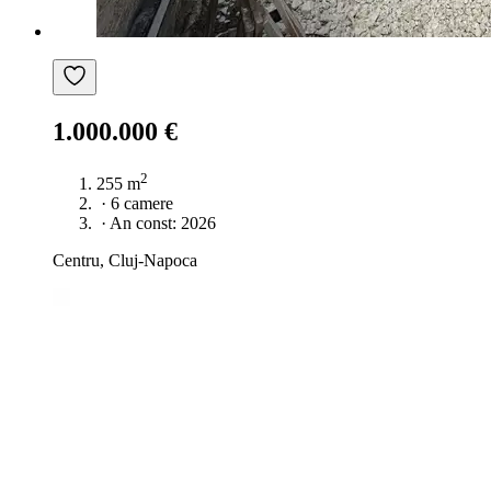
1.000.000 €
2
255 m
·
6 camere
·
An const: 2026
Centru, Cluj-Napoca