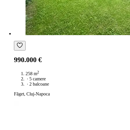
990.000 €
2
258 m
·
5 camere
·
2 balcoane
Făget, Cluj-Napoca