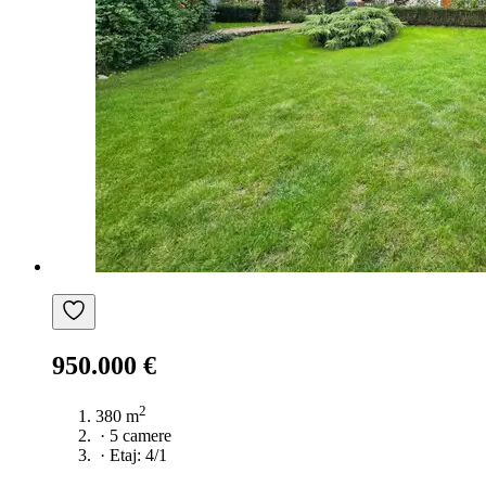
950.000 €
2
380 m
·
5 camere
·
Etaj: 4/1