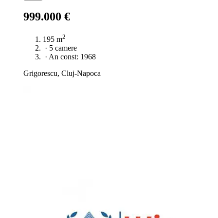
999.000 €
2
195 m
·
5 camere
·
An const: 1968
Grigorescu, Cluj-Napoca