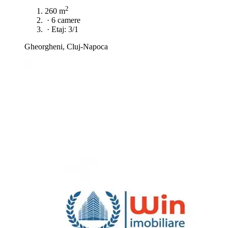
2
260 m
·
6 camere
·
Etaj: 3/1
Gheorgheni, Cluj-Napoca