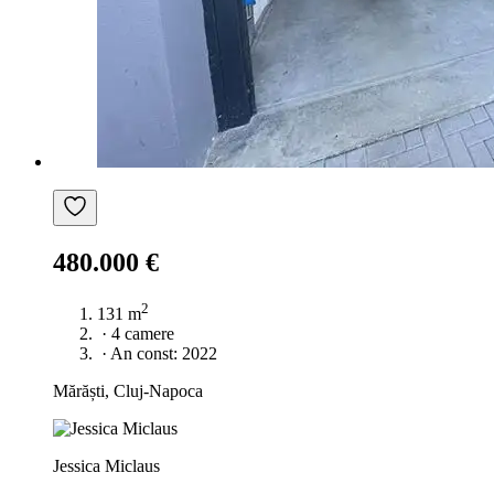
480.000 €
2
131 m
·
4 camere
·
An const: 2022
Mărăști, Cluj-Napoca
Jessica Miclaus