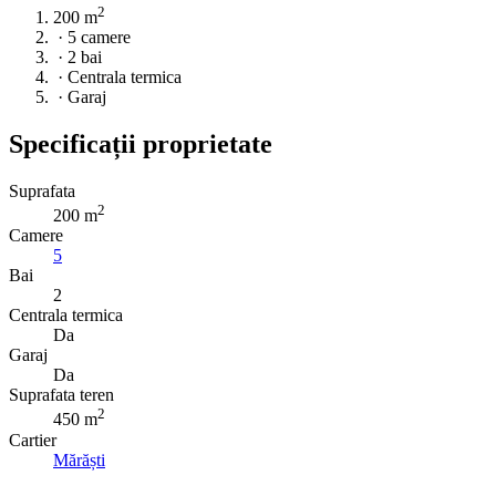
2
200 m
·
5 camere
·
2 bai
·
Centrala termica
·
Garaj
Specificații proprietate
Suprafata
2
200 m
Camere
5
Bai
2
Centrala termica
Da
Garaj
Da
Suprafata teren
2
450 m
Cartier
Mărăști