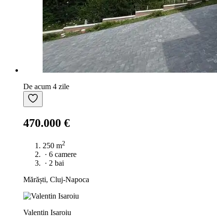
De acum 4 zile
470.000 €
2
250 m
·
6 camere
·
2 bai
Mărăști, Cluj-Napoca
Valentin Isaroiu