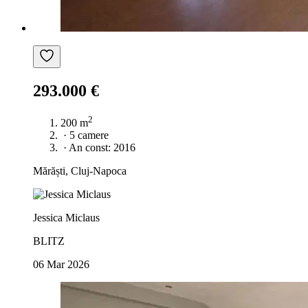
293.000 €
2
200 m
·
5 camere
·
An const: 2016
Mărăști, Cluj-Napoca
Jessica Miclaus
BLITZ
06 Mar 2026