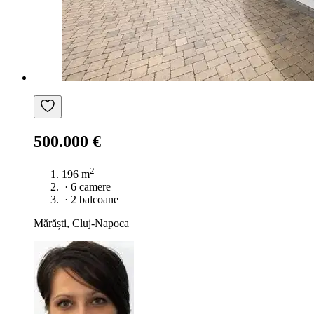
500.000 €
2
196 m
·
6 camere
·
2 balcoane
Mărăști, Cluj-Napoca