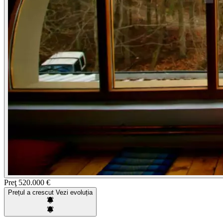
Preţ
520.000 €
Prețul a crescut
Vezi evoluția