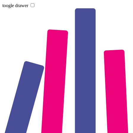
toogle drawer