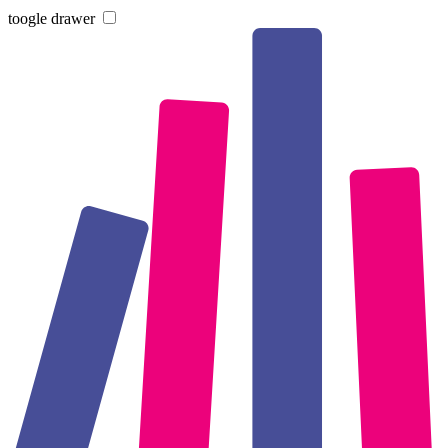
toogle drawer