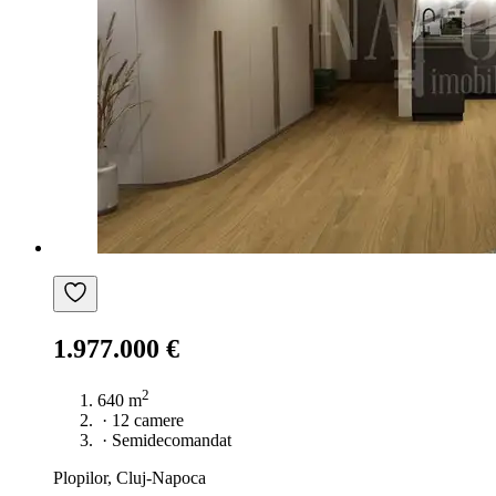
1.977.000 €
2
640 m
·
12 camere
·
Semidecomandat
Plopilor, Cluj-Napoca