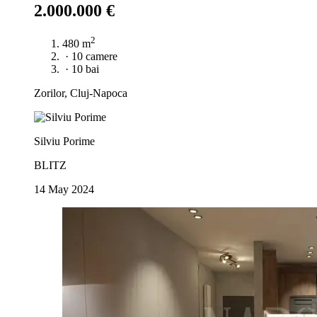
2.000.000 €
2
480 m
·
10 camere
·
10 bai
Zorilor, Cluj-Napoca
Silviu Porime
BLITZ
14 May 2024