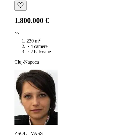
1.800.000 €
2
230 m
·
4 camere
·
2 balcoane
Cluj-Napoca
ZSOLT VASS