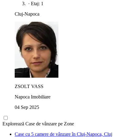
·
Etaj: 1
Cluj-Napoca
ZSOLT VASS
Napoca Imobiliare
04 Sep 2025
Explorează Case de vânzare pe Zone
Case cu 5 camere de vânzare în Cluj-Napoca, Cluj