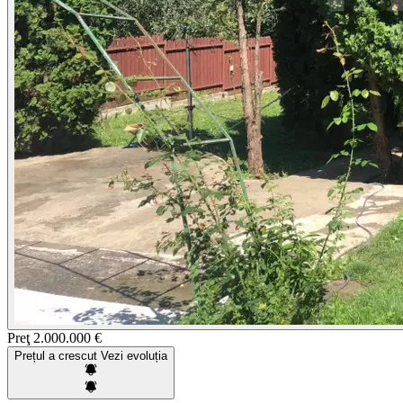
Preţ
2.000.000 €
Prețul a crescut
Vezi evoluția