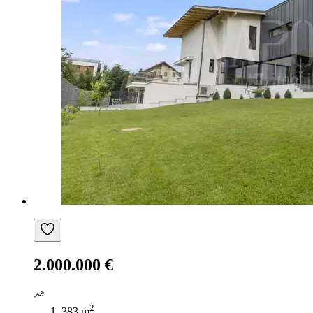
2.000.000 €
2
383 m