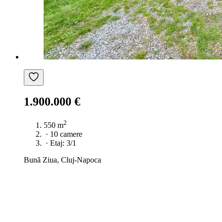
1.900.000 €
2
550 m
·
10 camere
·
Etaj: 3/1
Bună Ziua, Cluj-Napoca