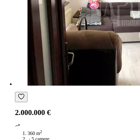
2.000.000 €
2
360 m
·
5 camere