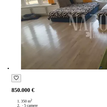
850.000 €
2
350 m
·
5 camere