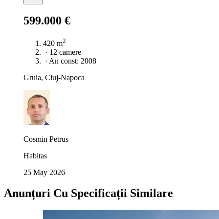
599.000 €
2
420 m
·
12 camere
·
An const: 2008
Gruia, Cluj-Napoca
Cosmin Petrus
Habitas
25 May 2026
Anunțuri Cu Specificații Similare