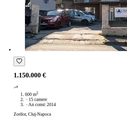
1.150.000 €
2
600 m
·
15 camere
·
An const: 2014
Zorilor, Cluj-Napoca