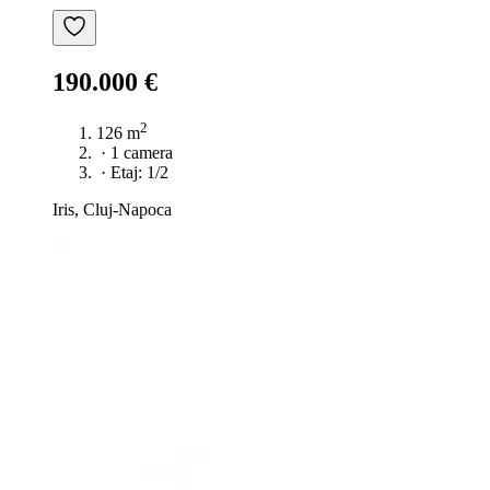
190.000 €
2
126 m
·
1 camera
·
Etaj: 1/2
Iris, Cluj-Napoca