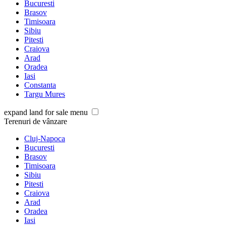
Bucuresti
Brasov
Timisoara
Sibiu
Pitesti
Craiova
Arad
Oradea
Iasi
Constanta
Targu Mures
expand land for sale menu
Terenuri de vânzare
Cluj-Napoca
Bucuresti
Brasov
Timisoara
Sibiu
Pitesti
Craiova
Arad
Oradea
Iasi