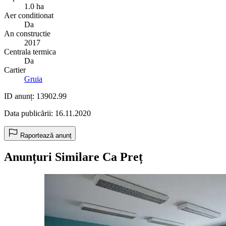
1.0 ha
Aer conditionat
Da
An constructie
2017
Centrala termica
Da
Cartier
Gruia
ID anunț: 13902.99
Data publicării: 16.11.2020
Raportează anunț
Anunțuri Similare Ca Preț