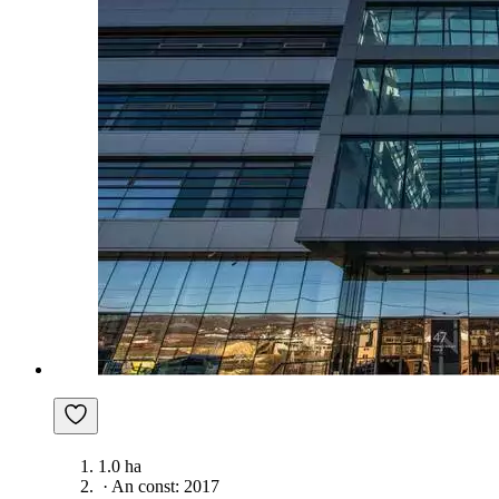
1.0 ha
·
An const: 2017