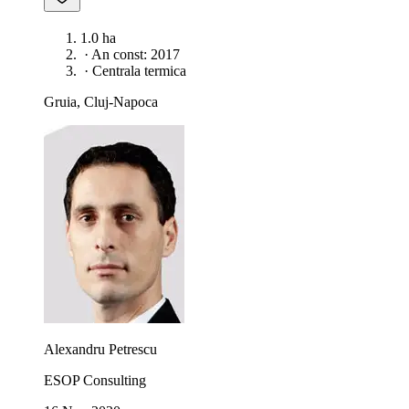
1.0 ha
·
An const: 2017
·
Centrala termica
Gruia, Cluj-Napoca
Alexandru Petrescu
ESOP Consulting