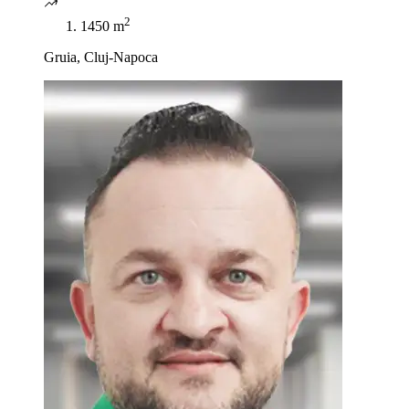
2
1450 m
Gruia, Cluj-Napoca