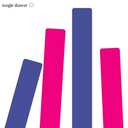
toogle drawer