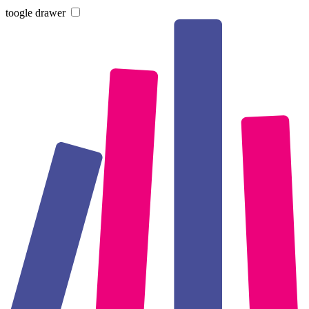
toogle drawer