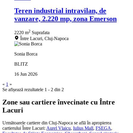
Teren industrial intravilan, de
vanzare, 2.220 mp, zona Emerson
2
2220 m
Suprafata
Între Lacuri, Cluj-Napoca
Sonia Borca
BLITZ
16 Jun 2026
«
1
»
Se afișează rezultatele 1 - 2 din 2
Zone sau cartiere învecinate cu Între
Lacuri
Următoarele cartiere din Cluj-Napoca se află în apropierea
cartierului Între Lacuri:
Aurel Vlaicu
,
Iulius Mall
,
FSEGA
,