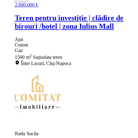
2.600.000 €
Teren pentru investiție | clădire de
birouri /hotel | zona Iulius Mall
Apa
Curent
Gaz
2
1500 m
Suprafata teren
Între Lacuri, Cluj-Napoca
Radu Sucila