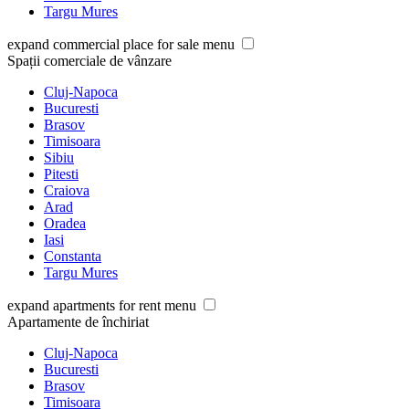
Targu Mures
expand commercial place for sale menu
Spații comerciale de vânzare
Cluj-Napoca
Bucuresti
Brasov
Timisoara
Sibiu
Pitesti
Craiova
Arad
Oradea
Iasi
Constanta
Targu Mures
expand apartments for rent menu
Apartamente de închiriat
Cluj-Napoca
Bucuresti
Brasov
Timisoara