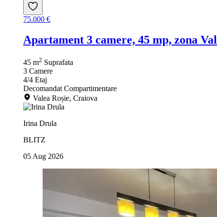
75.000 €
Apartament 3 camere, 45 mp, zona Val
2
45 m
Suprafata
3
Camere
4/4
Etaj
Decomandat
Compartimentare
Valea Roșie, Craiova
Irina Drula
BLITZ
05 Aug 2026