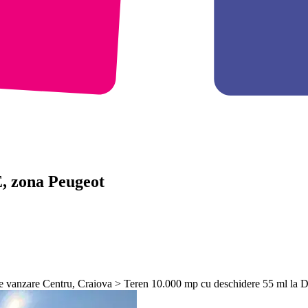
E, zona Peugeot
 de vanzare Centru, Craiova > Teren 10.000 mp cu deschidere 55 ml la 