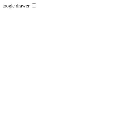
toogle drawer