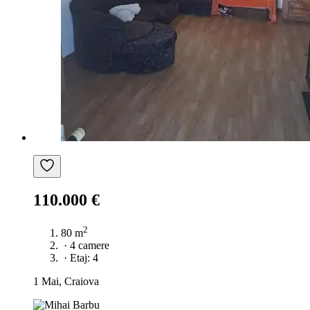
110.000 €
2
80 m
·
4 camere
·
Etaj: 4
1 Mai, Craiova