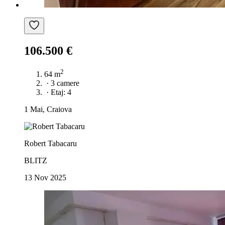
106.500 €
2
64 m
·
3 camere
·
Etaj: 4
1 Mai, Craiova
Robert Tabacaru
BLITZ
13 Nov 2025