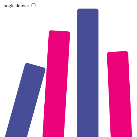
toogle drawer