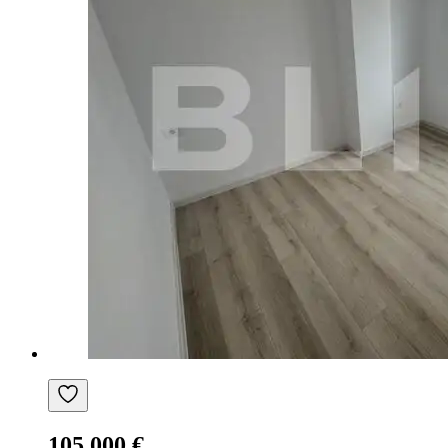
105.000 €