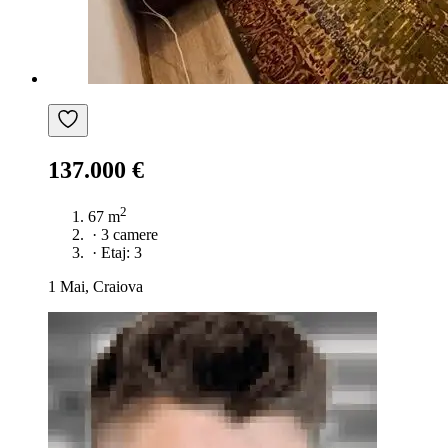
137.000 €
2
67 m
·
3 camere
·
Etaj: 3
1 Mai, Craiova