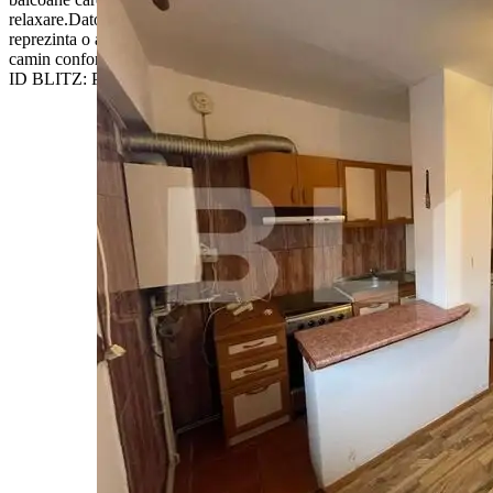
relaxare.Datorita pozitionarii si structurii sale, acest apartament
reprezinta o alegere excelenta pentru o familie care isi doreste un
camin confortabil, aproape de toate facilitatile urbane.Cod oferta /
ID BLITZ: P157925