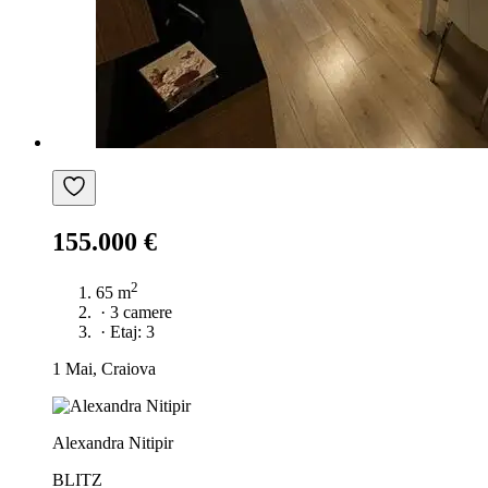
155.000 €
2
65 m
·
3 camere
·
Etaj: 3
1 Mai, Craiova
Alexandra Nitipir
BLITZ