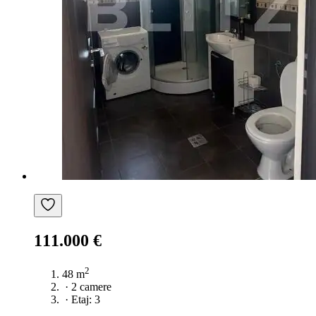
111.000 €
2
48 m
·
2 camere
·
Etaj: 3