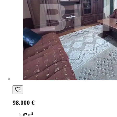
98.000 €
2
67 m