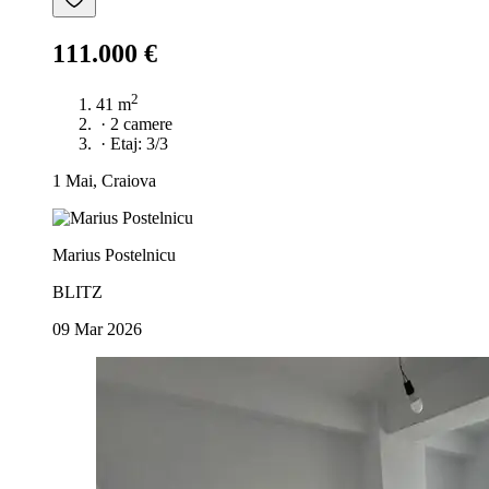
111.000 €
2
41 m
·
2 camere
·
Etaj: 3/3
1 Mai, Craiova
Marius Postelnicu
BLITZ
09 Mar 2026