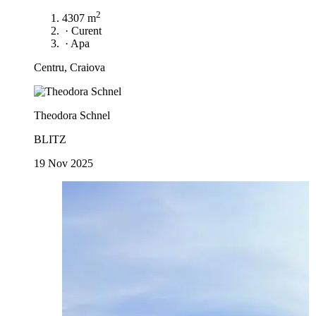
2
4307 m
·
Curent
·
Apa
Centru, Craiova
Theodora Schnel
BLITZ
19 Nov 2025