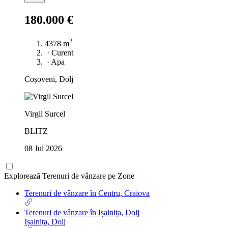
180.000 €
2
4378 m
·
Curent
·
Apa
Coșoveni, Dolj
Virgil Surcel
BLITZ
08 Jul 2026
Explorează Terenuri de vânzare pe Zone
Terenuri de vânzare în Centru, Craiova
Terenuri de vânzare în Ișalnița, Dolj
Ișalnița, Dolj