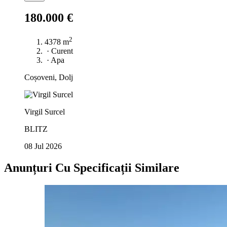
180.000 €
2
4378 m
·
Curent
·
Apa
Coșoveni, Dolj
Virgil Surcel
BLITZ
08 Jul 2026
Anunțuri Cu Specificații Similare