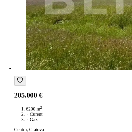
205.000 €
2
6200 m
·
Curent
·
Gaz
Centru, Craiova