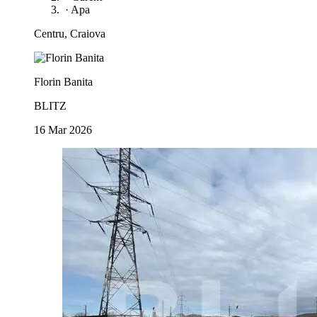
·
Apa
Centru, Craiova
Florin Banita
BLITZ
16 Mar 2026