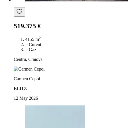
519.375 €
2
4155 m
·
Curent
·
Gaz
Centru, Craiova
Carmen Cepoi
BLITZ
12 May 2026