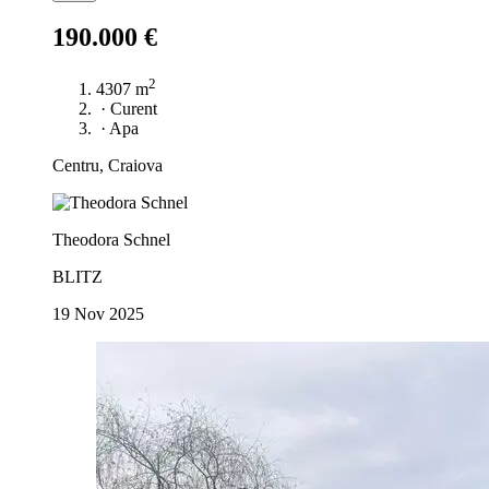
190.000 €
2
4307 m
·
Curent
·
Apa
Centru, Craiova
Theodora Schnel
BLITZ
19 Nov 2025