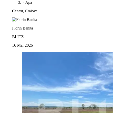
·
Apa
Centru, Craiova
Florin Banita
BLITZ
16 Mar 2026