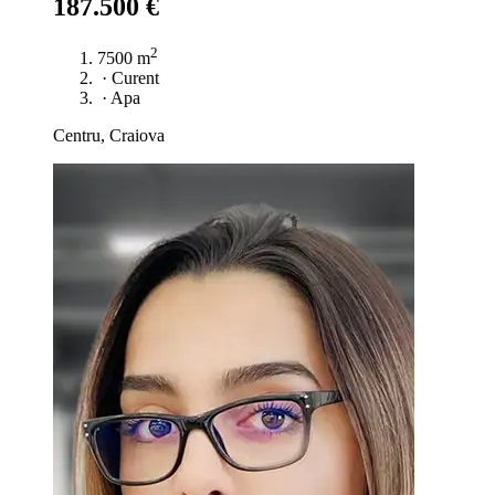
187.500 €
2
7500 m
·
Curent
·
Apa
Centru, Craiova