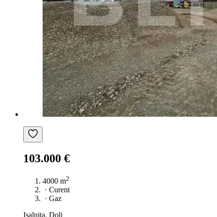
103.000 €
2
4000 m
·
Curent
·
Gaz
Ișalnița, Dolj