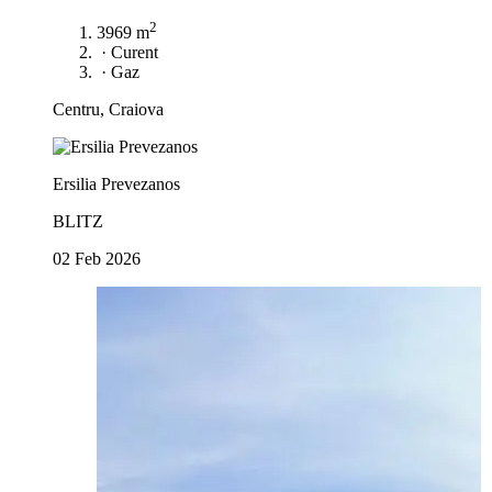
2
3969 m
·
Curent
·
Gaz
Centru, Craiova
Ersilia Prevezanos
BLITZ
02 Feb 2026