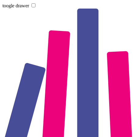
toogle drawer