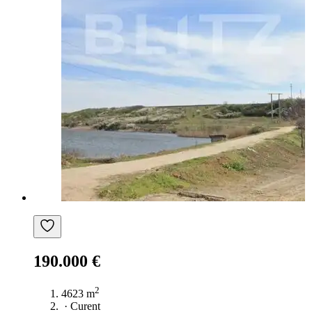
190.000 €
2
4623 m
·
Curent