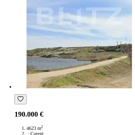
190.000 €
2
4623 m
·
Curent