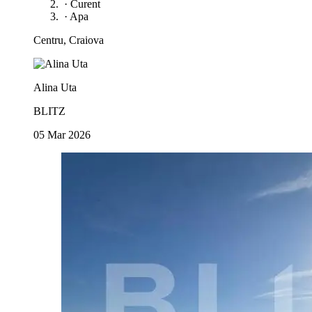
·
Curent
·
Apa
Centru, Craiova
Alina Uta
BLITZ
05 Mar 2026