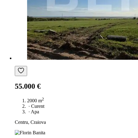
55.000 €
2
2000 m
·
Curent
·
Apa
Centru, Craiova