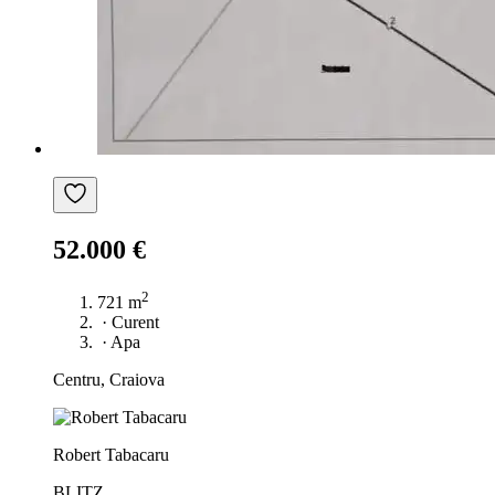
52.000 €
2
721 m
·
Curent
·
Apa
Centru, Craiova
Robert Tabacaru
BLITZ