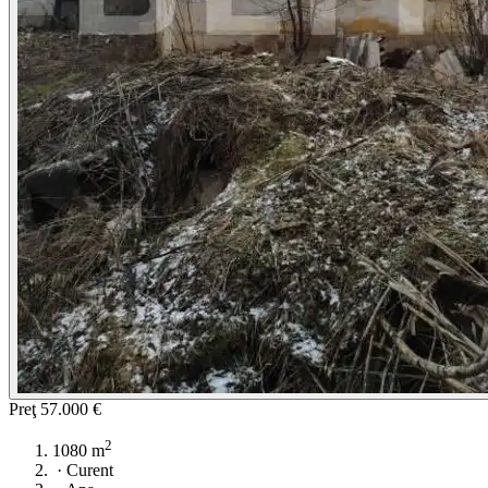
Preţ
57.000 €
2
1080 m
·
Curent