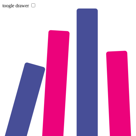
toogle drawer