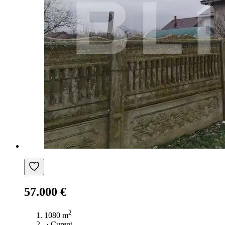
57.000 €
2
1080 m
·
Curent