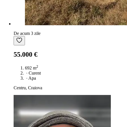
De acum 3 zile
55.000 €
2
692 m
·
Curent
·
Apa
Centru, Craiova