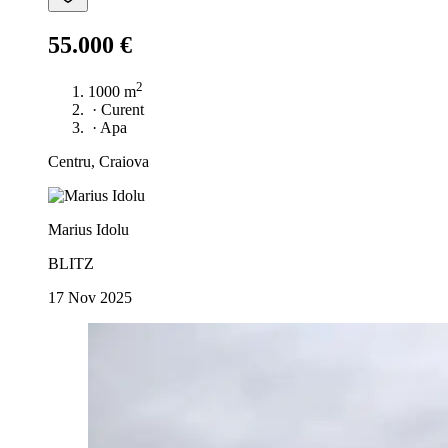
55.000 €
2
1000 m
·
Curent
·
Apa
Centru, Craiova
Marius Idolu
BLITZ
17 Nov 2025