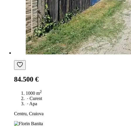
84.500 €
2
1000 m
·
Curent
·
Apa
Centru, Craiova