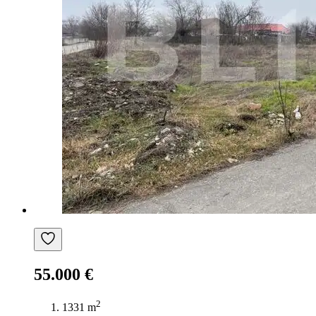
55.000 €
2
1331 m