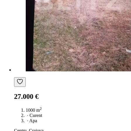
27.000 €
2
1000 m
·
Curent
·
Apa
Centru, Craiova