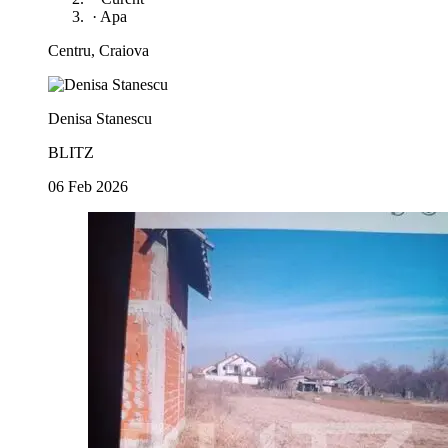
·
Apa
Centru, Craiova
Denisa Stanescu
BLITZ
06 Feb 2026