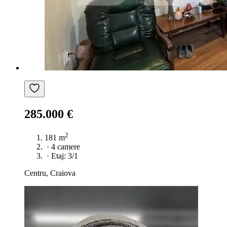
285.000 €
2
181 m
·
4 camere
·
Etaj: 3/1
Centru, Craiova