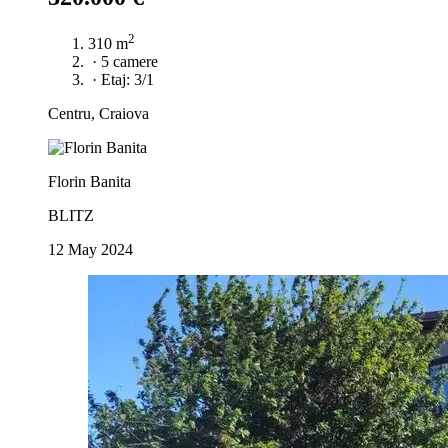
2
310 m
·
5 camere
·
Etaj: 3/1
Centru, Craiova
Florin Banita
BLITZ
12 May 2024