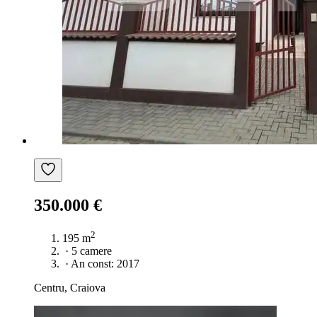
350.000 €
2
195 m
·
5 camere
·
An const: 2017
Centru, Craiova