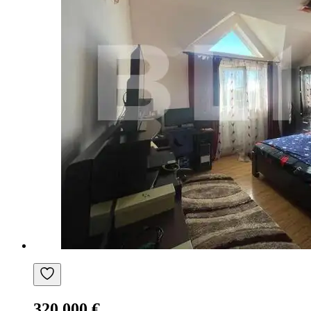
320.000 €