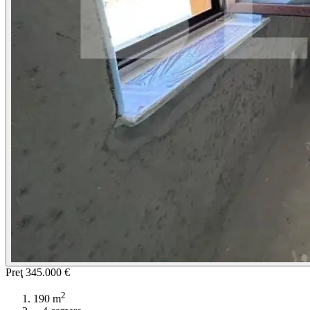
Preţ
345.000 €
2
190 m