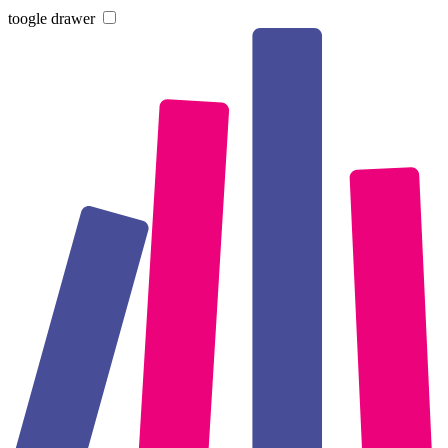
toogle drawer