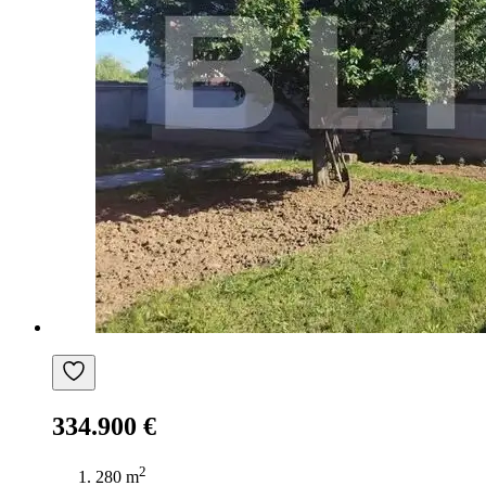
334.900 €
2
280 m