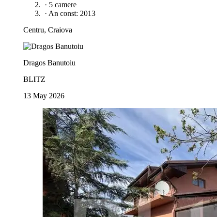
·
5 camere
·
An const: 2013
Centru, Craiova
Dragos Banutoiu
BLITZ
13 May 2026