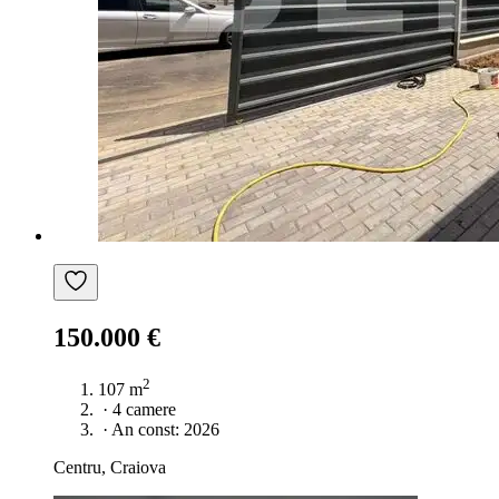
150.000 €
2
107 m
·
4 camere
·
An const: 2026
Centru, Craiova