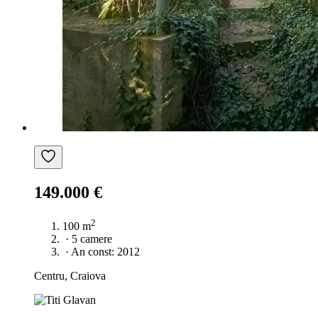
149.000 €
2
100 m
·
5 camere
·
An const: 2012
Centru, Craiova