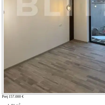
Preţ
157.000 €
2