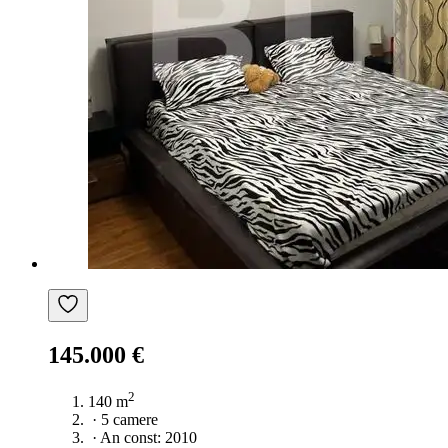
145.000 €
2
140 m
·
5 camere
·
An const: 2010