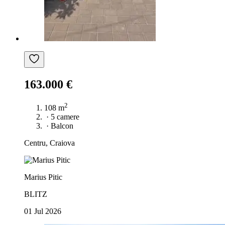
163.000 €
2
108 m
·
5 camere
·
Balcon
Centru, Craiova
Marius Pitic
BLITZ
01 Jul 2026