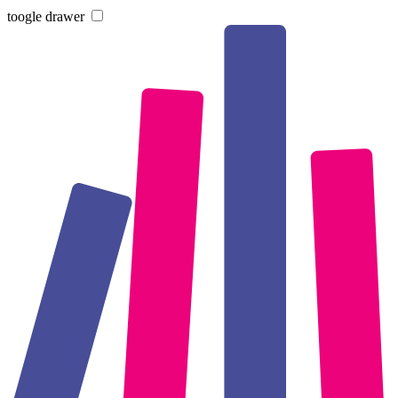
toogle drawer