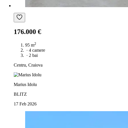
176.000 €
2
95 m
·
4 camere
·
2 bai
Centru, Craiova
Marius Idolu
BLITZ
17 Feb 2026