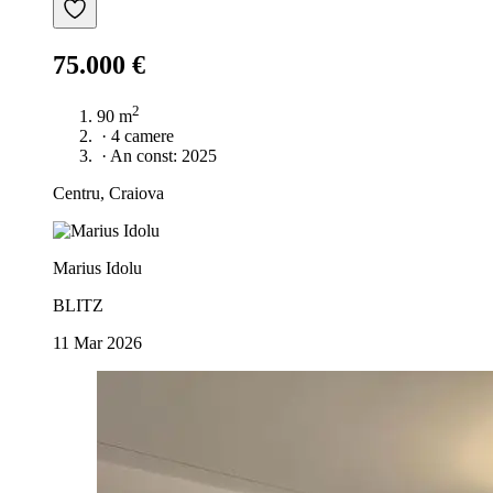
75.000 €
2
90 m
·
4 camere
·
An const: 2025
Centru, Craiova
Marius Idolu
BLITZ
11 Mar 2026