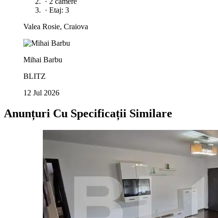
·
2 camere
·
Etaj: 3
Valea Rosie, Craiova
Mihai Barbu
BLITZ
12 Jul 2026
Anunțuri Cu Specificații Similare