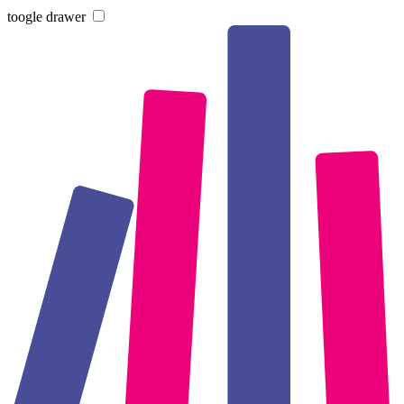
toogle drawer