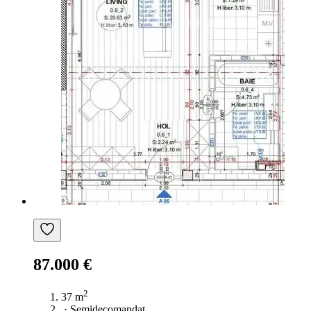
87.000 €
2
37 m
·
Semidecomandat