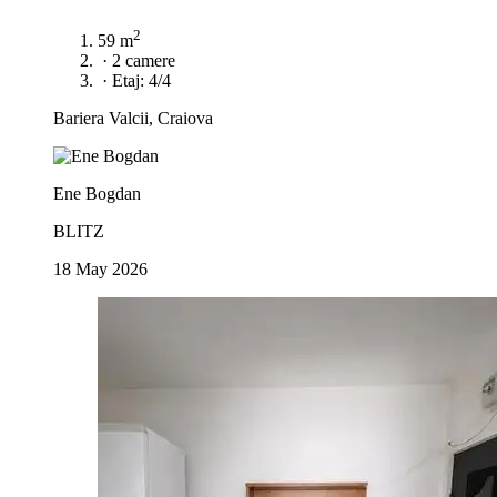
2
59 m
·
2 camere
·
Etaj: 4/4
Bariera Valcii, Craiova
Ene Bogdan
BLITZ
18 May 2026