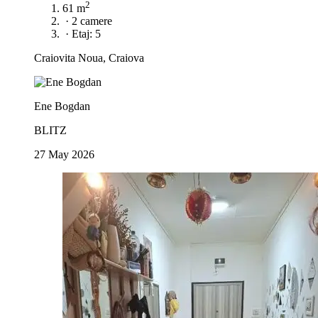
2
61 m
·
2 camere
·
Etaj: 5
Craiovita Noua, Craiova
Ene Bogdan
BLITZ
27 May 2026