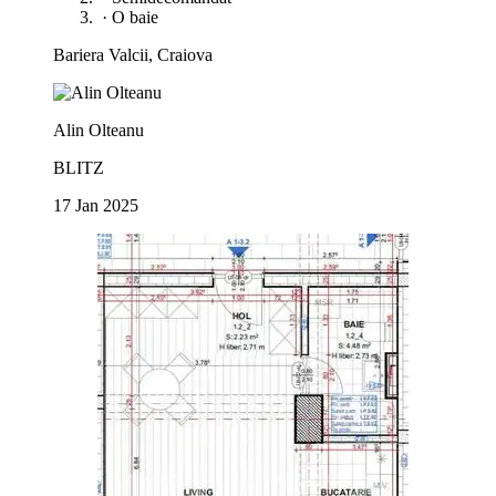
·
O baie
Bariera Valcii, Craiova
Alin Olteanu
BLITZ
17 Jan 2025