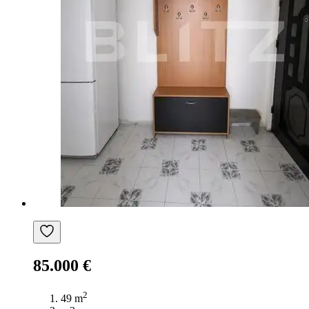
85.000 €
2
49 m