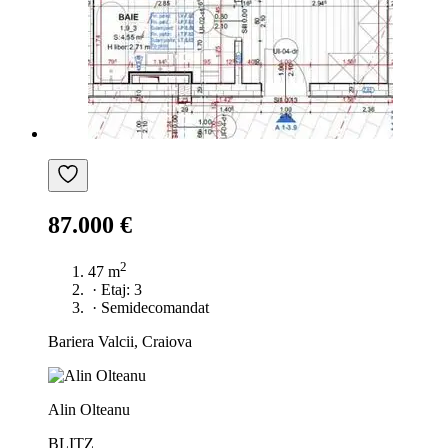
87.000 €
2
47 m
·
Etaj: 3
·
Semidecomandat
Bariera Valcii, Craiova
Alin Olteanu
BLITZ