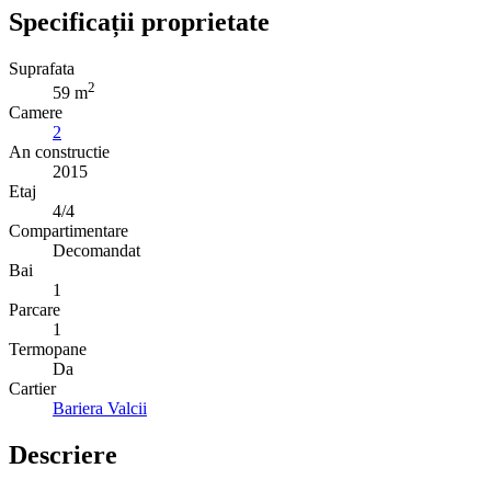
Specificații proprietate
Suprafata
2
59 m
Camere
2
An constructie
2015
Etaj
4/4
Compartimentare
Decomandat
Bai
1
Parcare
1
Termopane
Da
Cartier
Bariera Valcii
Descriere