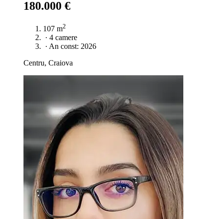
180.000 €
2
107 m
·
4 camere
·
An const: 2026
Centru, Craiova