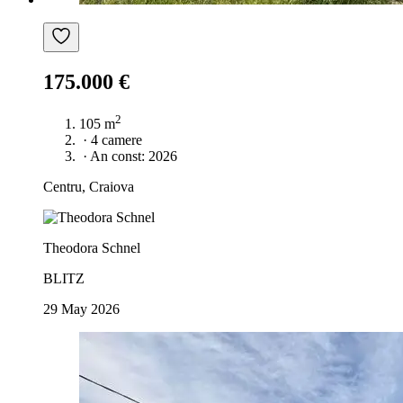
175.000 €
2
105 m
·
4 camere
·
An const: 2026
Centru, Craiova
Theodora Schnel
BLITZ
29 May 2026