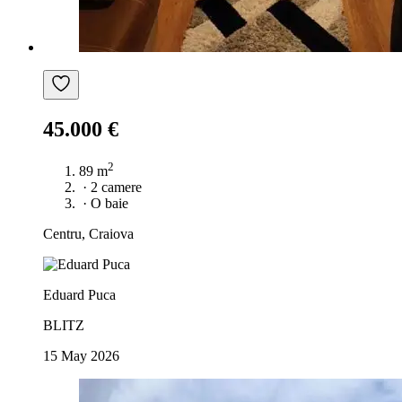
45.000 €
2
89 m
·
2 camere
·
O baie
Centru, Craiova
Eduard Puca
BLITZ
15 May 2026