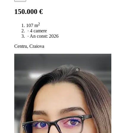
150.000 €
2
107 m
·
4 camere
·
An const: 2026
Centru, Craiova