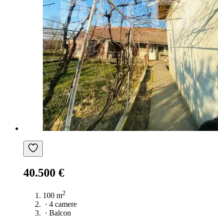
40.500 €
2
100 m
·
4 camere
·
Balcon