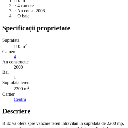
110 m
·
4 camere
·
An const: 2008
·
O baie
Specificații proprietate
Suprafata
2
110 m
Camere
4
An constructie
2008
Bai
1
Suprafata teren
2
2200 m
Cartier
Centru
Descriere
Blitz va ofera spre vanzare teren intravilan in suprafata de 2200 mp,