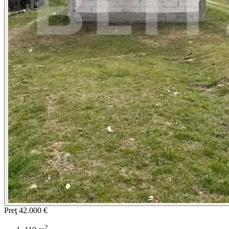
Preţ
42.000 €
2