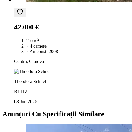
42.000 €
2
110 m
·
4 camere
·
An const: 2008
Centru, Craiova
Theodora Schnel
BLITZ
08 Jun 2026
Anunțuri Cu Specificații Similare