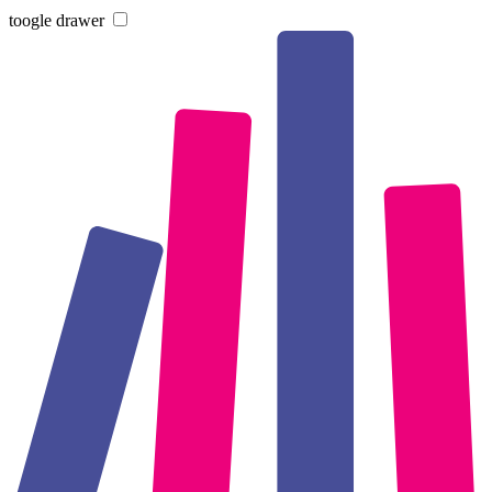
toogle drawer