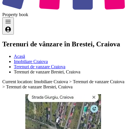
Property
book
Terenuri de vânzare în Brestei, Craiova
Acasă
Imobiliare Craiova
Terenuri de vanzare Craiova
Terenuri de vanzare Brestei, Craiova
Current location: Imobiliare Craiova > Terenuri de vanzare Craiova
> Terenuri de vanzare Brestei, Craiova