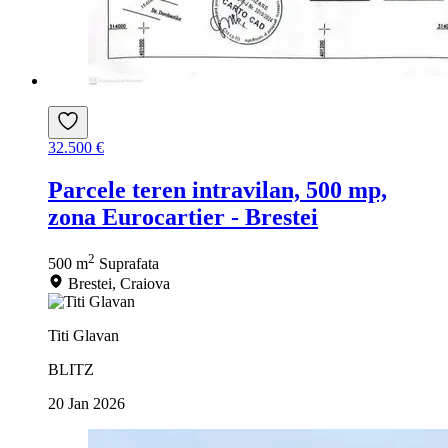
32.500 €
Parcele teren intravilan, 500 mp,
zona Eurocartier - Brestei
2
500 m
Suprafata
Brestei, Craiova
Titi Glavan
BLITZ
20 Jan 2026