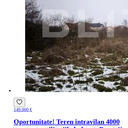
149.000 €
Oportunitate! Teren intravilan 4000