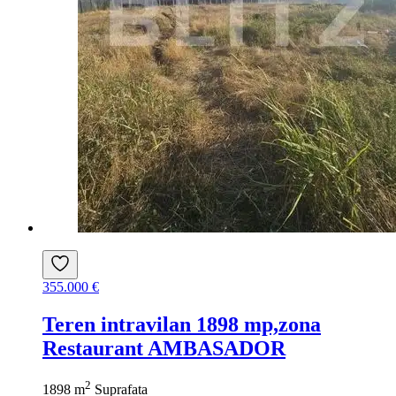
355.000 €
Teren intravilan 1898 mp,zona
Restaurant AMBASADOR
2
1898 m
Suprafata