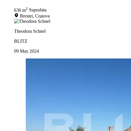
2
636 m
Suprafata
Brestei, Craiova
Theodora Schnel
BLITZ
09 May 2024