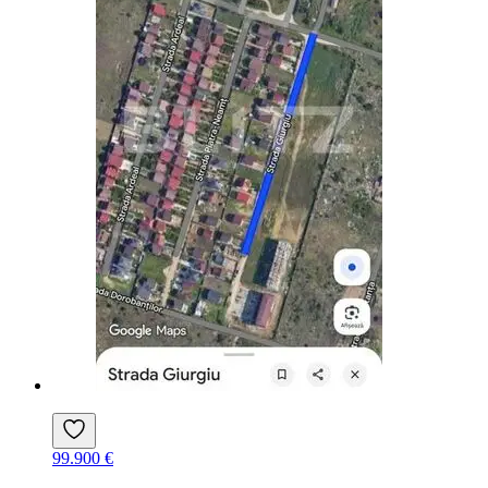
99.900 €