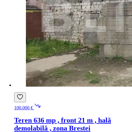
100.000 €
Teren 636 mp , front 21 m , hală
demolabilă , zona Brestei