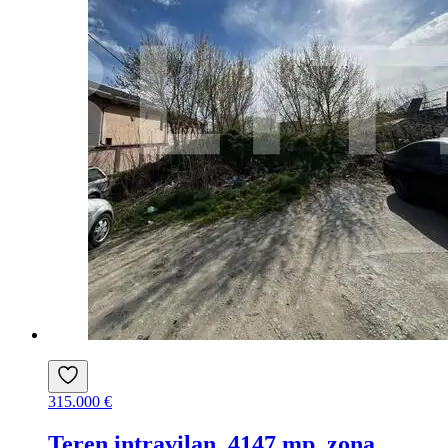
315.000 €
Teren intravilan, 4147 mp, zona