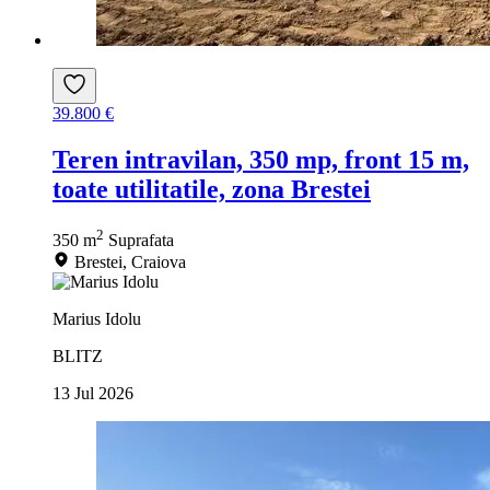
39.800 €
Teren intravilan, 350 mp, front 15 m,
toate utilitatile, zona Brestei
2
350 m
Suprafata
Brestei, Craiova
Marius Idolu
BLITZ
13 Jul 2026