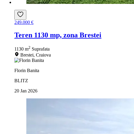
249.000 €
Teren 1130 mp, zona Brestei
2
1130 m
Suprafata
Brestei, Craiova
Florin Banita
BLITZ
20 Jan 2026