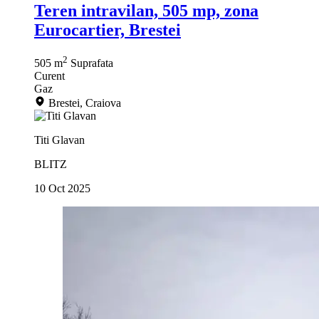
Teren intravilan, 505 mp, zona
Eurocartier, Brestei
2
505 m
Suprafata
Curent
Gaz
Brestei, Craiova
Titi Glavan
BLITZ
10 Oct 2025