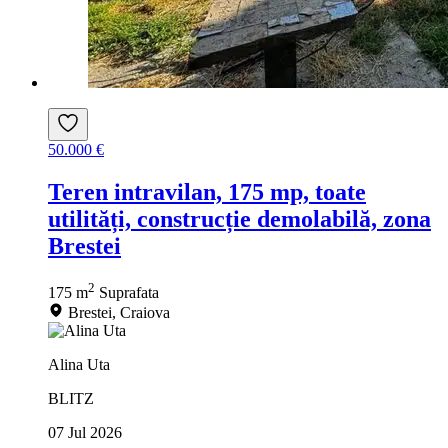
50.000 €
Teren intravilan, 175 mp, toate
utilități, construcție demolabilă, zona
Brestei
2
175 m
Suprafata
Brestei, Craiova
Alina Uta
BLITZ
07 Jul 2026