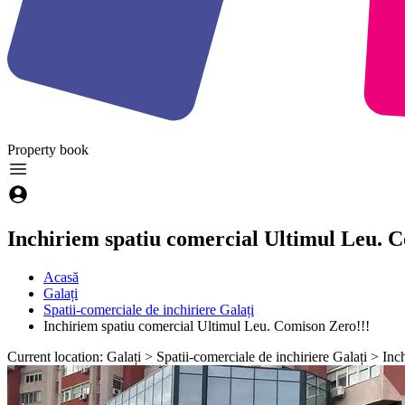
Property
book
Inchiriem spatiu comercial Ultimul Leu. 
Acasă
Galați
Spatii-comerciale de inchiriere Galați
Inchiriem spatiu comercial Ultimul Leu. Comison Zero!!!
Current location: Galați > Spatii-comerciale de inchiriere Galați > I