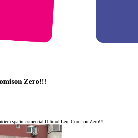
Comison Zero!!!
nchiriem spatiu comercial Ultimul Leu. Comison Zero!!!