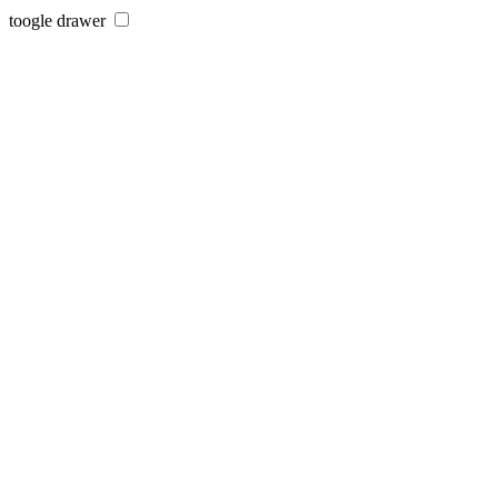
toogle drawer