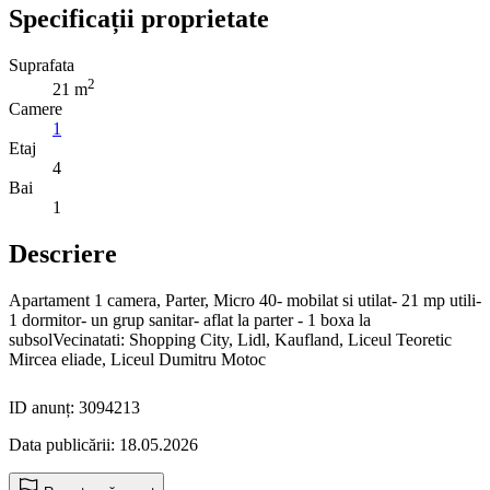
Specificații proprietate
Suprafata
2
21 m
Camere
1
Etaj
4
Bai
1
Descriere
Apartament 1 camera, Parter, Micro 40- mobilat si utilat- 21 mp utili-
1 dormitor- un grup sanitar- aflat la parter - 1 boxa la
subsolVecinatati: Shopping City, Lidl, Kaufland, Liceul Teoretic
Mircea eliade, Liceul Dumitru Motoc
ID anunț: 3094213
Data publicării: 18.05.2026