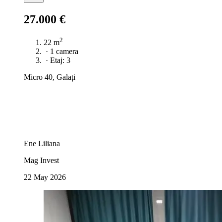
27.000 €
2
22 m
·
1 camera
·
Etaj: 3
Micro 40, Galați
Ene Liliana
Mag Invest
22 May 2026