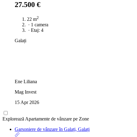
27.500 €
2
22 m
·
1 camera
·
Etaj: 4
Galați
Ene Liliana
Mag Invest
15 Apr 2026
Explorează Apartamente de vânzare pe Zone
Garsoniere de vânzare în Galați, Galați