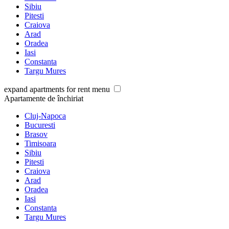
Sibiu
Pitesti
Craiova
Arad
Oradea
Iasi
Constanta
Targu Mures
expand apartments for rent menu
Apartamente de închiriat
Cluj-Napoca
Bucuresti
Brasov
Timisoara
Sibiu
Pitesti
Craiova
Arad
Oradea
Iasi
Constanta
Targu Mures