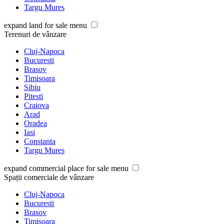
Targu Mures
expand land for sale menu
Terenuri de vânzare
Cluj-Napoca
Bucuresti
Brasov
Timisoara
Sibiu
Pitesti
Craiova
Arad
Oradea
Iasi
Constanta
Targu Mures
expand commercial place for sale menu
Spații comerciale de vânzare
Cluj-Napoca
Bucuresti
Brasov
Timisoara