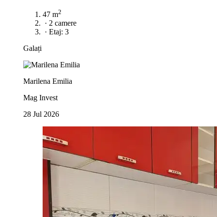
2
47 m
·
2 camere
·
Etaj: 3
Galați
Marilena Emilia
Mag Invest
28 Jul 2026