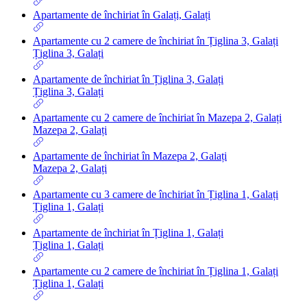
Apartamente de închiriat în Galați, Galați
Apartamente cu 2 camere de închiriat în Țiglina 3, Galați
Țiglina 3, Galați
Apartamente de închiriat în Țiglina 3, Galați
Țiglina 3, Galați
Apartamente cu 2 camere de închiriat în Mazepa 2, Galați
Mazepa 2, Galați
Apartamente de închiriat în Mazepa 2, Galați
Mazepa 2, Galați
Apartamente cu 3 camere de închiriat în Țiglina 1, Galați
Țiglina 1, Galați
Apartamente de închiriat în Țiglina 1, Galați
Țiglina 1, Galați
Apartamente cu 2 camere de închiriat în Țiglina 1, Galați
Țiglina 1, Galați