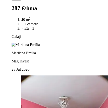
287 €/luna
2
49 m
·
2 camere
·
Etaj: 3
Galați
Marilena Emilia
Mag Invest
28 Jul 2026