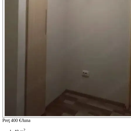
Preţ
400 €/luna
2