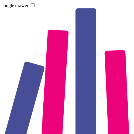
toogle drawer