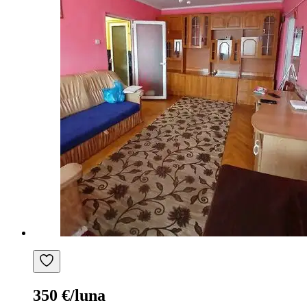
350 €/luna