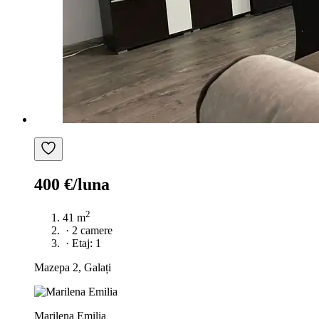
400 €/luna
2
41 m
·
2 camere
·
Etaj: 1
Mazepa 2, Galați
Marilena Emilia