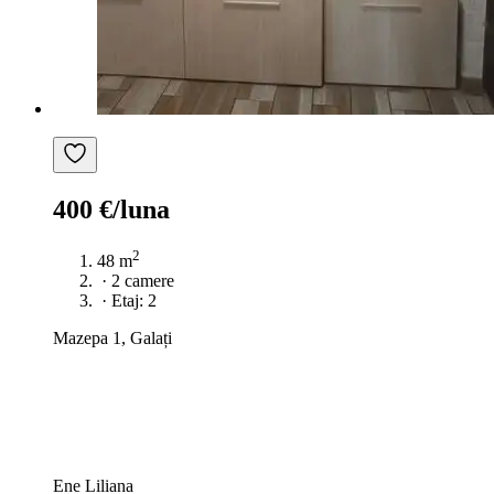
400 €/luna
2
48 m
·
2 camere
·
Etaj: 2
Mazepa 1, Galați
Ene Liliana