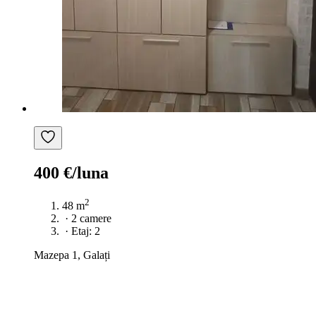
400 €/luna
2
48 m
·
2 camere
·
Etaj: 2
Mazepa 1, Galați