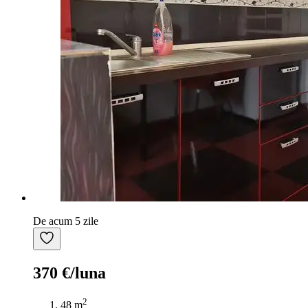
De acum 5 zile
370 €/luna
2
48 m