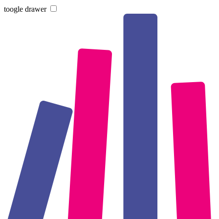
toogle drawer