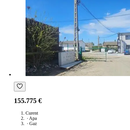
155.775 €
Curent
·
Apa
·
Gaz