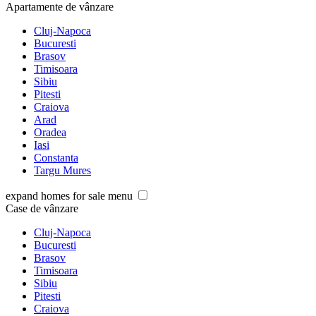
Apartamente de vânzare
Cluj-Napoca
Bucuresti
Brasov
Timisoara
Sibiu
Pitesti
Craiova
Arad
Oradea
Iasi
Constanta
Targu Mures
expand homes for sale menu
Case de vânzare
Cluj-Napoca
Bucuresti
Brasov
Timisoara
Sibiu
Pitesti
Craiova