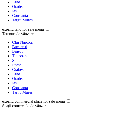
Arad
Oradea
Iasi
Constanta
Targu Mures
expand land for sale menu
Terenuri de vânzare
Cluj-Napoca
Bucuresti
Brasov
Timisoara
Sibiu
Pitesti
Craiova
Arad
Oradea
Iasi
Constanta
Targu Mures
expand commercial place for sale menu
Spații comerciale de vânzare