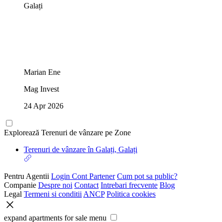
Galați
Marian Ene
Mag Invest
24 Apr 2026
Explorează Terenuri de vânzare pe Zone
Terenuri de vânzare în Galați, Galați
Pentru Agentii
Login Cont Partener
Cum pot sa public?
Companie
Despre noi
Contact
Intrebari frecvente
Blog
Legal
Termeni si conditii
ANCP
Politica cookies
expand apartments for sale menu