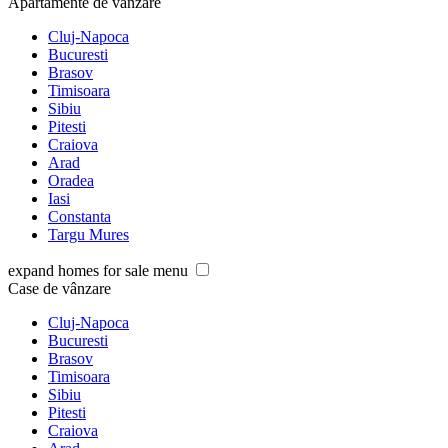
Apartamente de vânzare
Cluj-Napoca
Bucuresti
Brasov
Timisoara
Sibiu
Pitesti
Craiova
Arad
Oradea
Iasi
Constanta
Targu Mures
expand homes for sale menu
Case de vânzare
Cluj-Napoca
Bucuresti
Brasov
Timisoara
Sibiu
Pitesti
Craiova