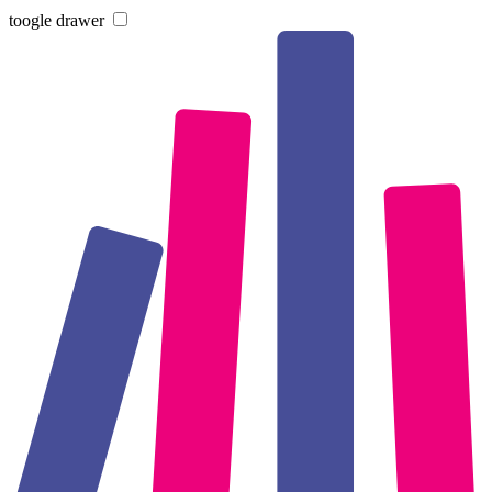
toogle drawer