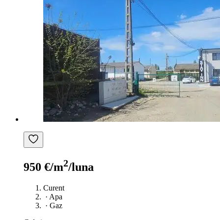
2
950 €/m
/luna
Curent
·
Apa
·
Gaz