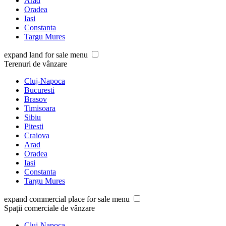
Arad
Oradea
Iasi
Constanta
Targu Mures
expand land for sale menu
Terenuri de vânzare
Cluj-Napoca
Bucuresti
Brasov
Timisoara
Sibiu
Pitesti
Craiova
Arad
Oradea
Iasi
Constanta
Targu Mures
expand commercial place for sale menu
Spații comerciale de vânzare
Cluj-Napoca