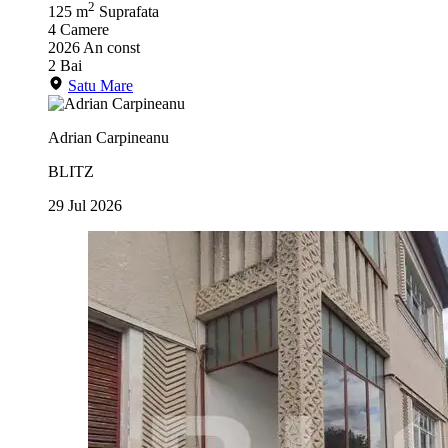
2
125 m
Suprafata
4
Camere
2026
An const
2
Bai
Satu Mare
Adrian Carpineanu
BLITZ
29 Jul 2026