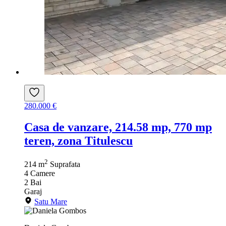
280.000 €
Casa de vanzare, 214.58 mp, 770 mp
teren, zona Titulescu
2
214 m
Suprafata
4
Camere
2
Bai
Garaj
Satu Mare