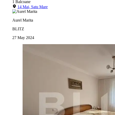
1
Balcoane
14 Mai, Satu Mare
Aurel Marita
BLITZ
27 May 2024