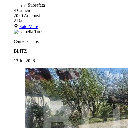
2
111 m
Suprafata
4
Camere
2026
An const
2
Bai
Satu Mare
Camelia Tuns
BLITZ
13 Jul 2026