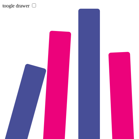
toogle drawer