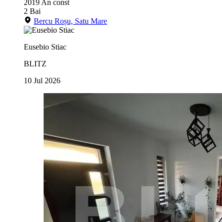
2019
An const
2
Bai
Bercu Roșu, Satu Mare
Eusebio Stiac
BLITZ
10 Jul 2026