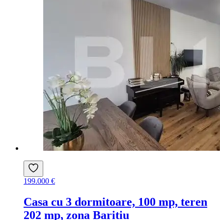
199.000 €
Casa cu 3 dormitoare, 100 mp, teren
202 mp, zona Baritiu