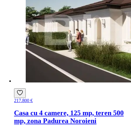
217.800 €
Casa cu 4 camere, 125 mp, teren 500
mp, zona Padurea Noroieni