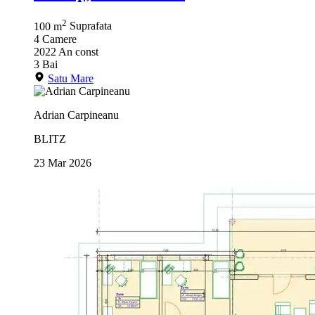
2
100 m
Suprafata
4
Camere
2022
An const
3
Bai
Satu Mare
Adrian Carpineanu
BLITZ
23 Mar 2026