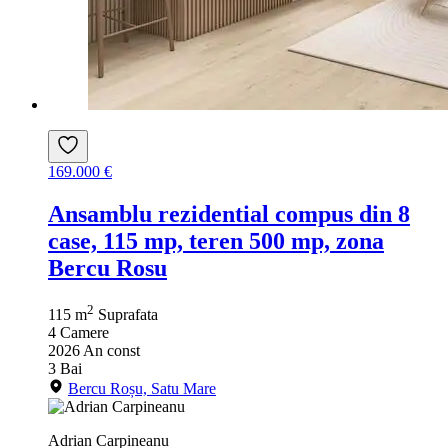
169.000 €
Ansamblu rezidential compus din 8
case, 115 mp, teren 500 mp, zona
Bercu Rosu
2
115 m
Suprafata
4
Camere
2026
An const
3
Bai
Bercu Roșu, Satu Mare
Adrian Carpineanu