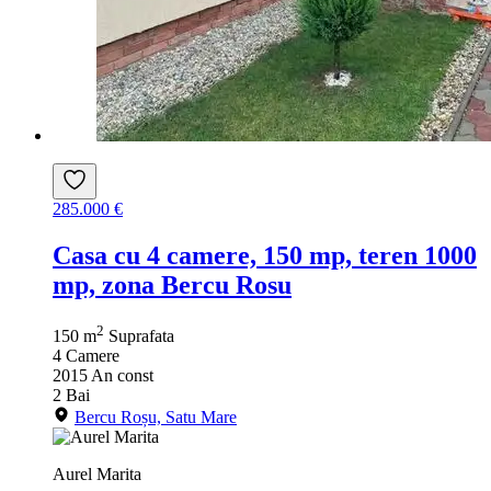
285.000 €
Casa cu 4 camere, 150 mp, teren 1000
mp, zona Bercu Rosu
2
150 m
Suprafata
4
Camere
2015
An const
2
Bai
Bercu Roșu, Satu Mare
Aurel Marita