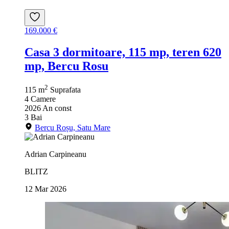
169.000 €
Casa 3 dormitoare, 115 mp, teren 620
mp, Bercu Rosu
2
115 m
Suprafata
4
Camere
2026
An const
3
Bai
Bercu Roșu, Satu Mare
Adrian Carpineanu
BLITZ
12 Mar 2026