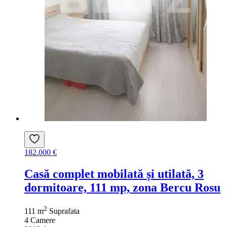
182.000 €
Casă complet mobilată și utilată, 3
dormitoare, 111 mp, zona Bercu Rosu
2
111 m
Suprafata
4
Camere