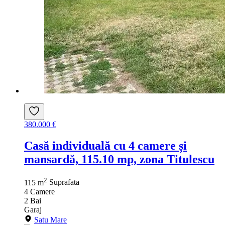
380.000 €
Casă individuală cu 4 camere și
mansardă, 115.10 mp, zona Titulescu
2
115 m
Suprafata
4
Camere
2
Bai
Garaj
Satu Mare