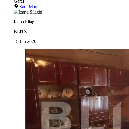
Garaj
Satu Mare
Ioana Silaghi
BLITZ
15 Jun 2026