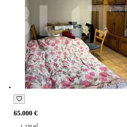
65.000 €
2
120 m