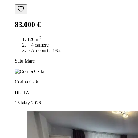
83.000 €
2
120 m
·
4 camere
·
An const: 1992
Satu Mare
Corina Csiki
BLITZ
15 May 2026