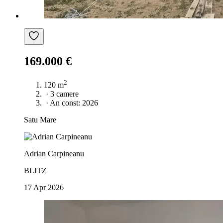
169.000 €
2
120 m
·
3 camere
·
An const: 2026
Satu Mare
Adrian Carpineanu
BLITZ
17 Apr 2026