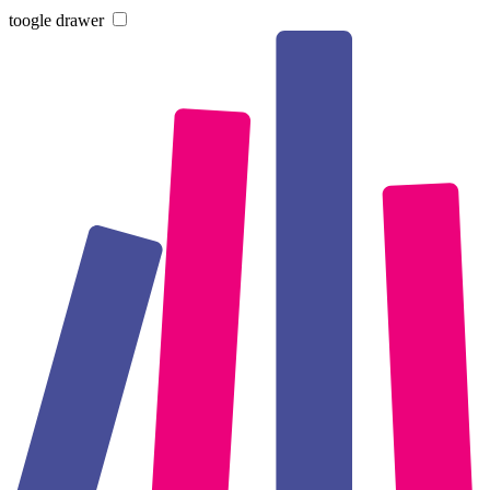
toogle drawer