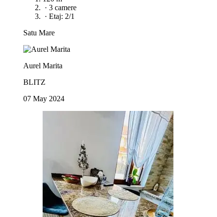
·
3 camere
·
Etaj: 2/1
Satu Mare
Aurel Marita
BLITZ
07 May 2024