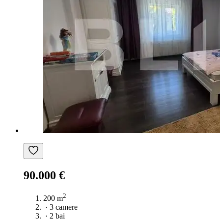
90.000 €
2
200 m
·
3 camere
·
2 bai