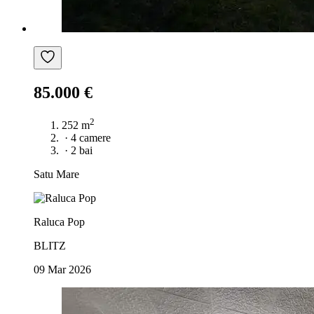
85.000 €
2
252 m
·
4 camere
·
2 bai
Satu Mare
Raluca Pop
BLITZ
09 Mar 2026