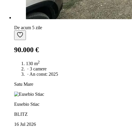
De acum 5 zile
90.000 €
2
130 m
·
3 camere
·
An const: 2025
Satu Mare
Eusebio Stiac
BLITZ
16 Jul 2026