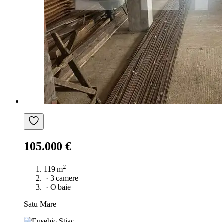
105.000 €
2
119 m
·
3 camere
·
O baie
Satu Mare