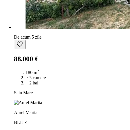
De acum 5 zile
88.000 €
2
180 m
·
5 camere
·
2 bai
Satu Mare
Aurel Marita
BLITZ