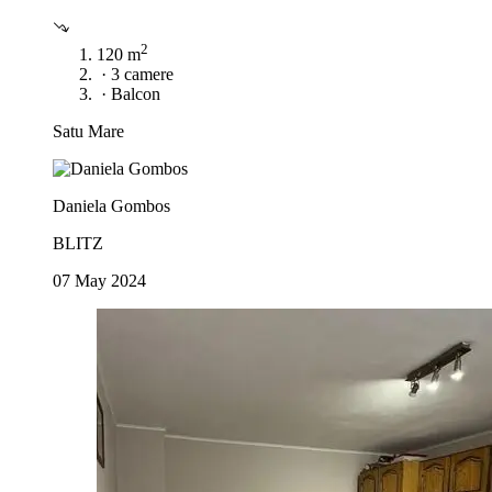
2
120 m
·
3 camere
·
Balcon
Satu Mare
Daniela Gombos
BLITZ
07 May 2024