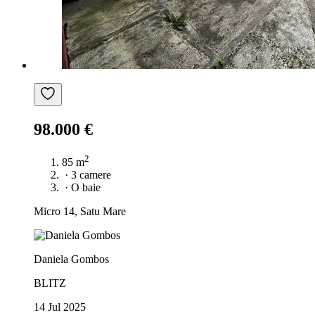
98.000 €
2
85 m
·
3 camere
·
O baie
Micro 14, Satu Mare
Daniela Gombos
BLITZ
14 Jul 2025