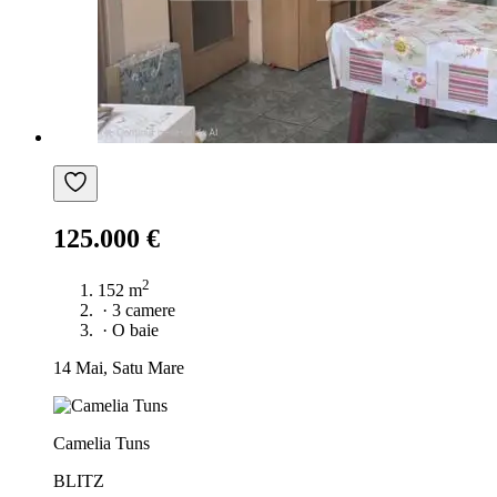
125.000 €
2
152 m
·
3 camere
·
O baie
14 Mai, Satu Mare
Camelia Tuns
BLITZ