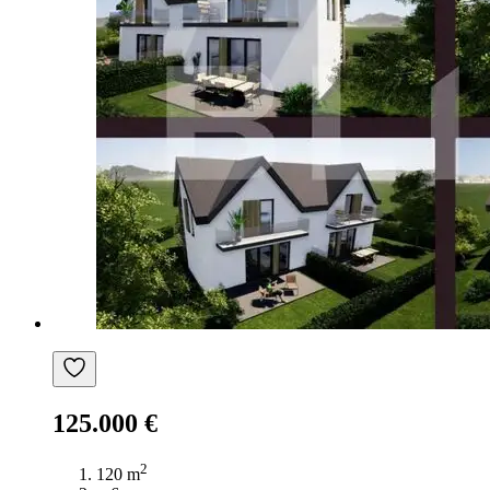
125.000 €
2
120 m