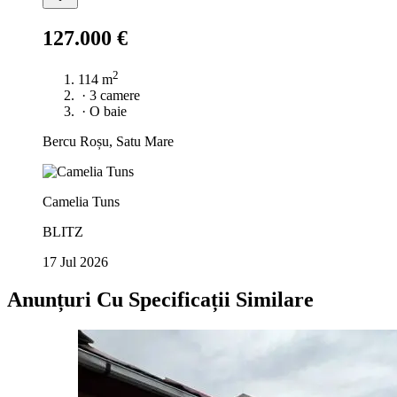
127.000 €
2
114 m
·
3 camere
·
O baie
Bercu Roșu, Satu Mare
Camelia Tuns
BLITZ
17 Jul 2026
Anunțuri Cu Specificații Similare