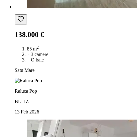
138.000 €
2
85 m
·
3 camere
·
O baie
Satu Mare
Raluca Pop
BLITZ
13 Feb 2026