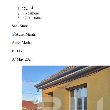
2
274 m
·
5 camere
·
2 balcoane
Satu Mare
Aurel Marita
BLITZ
07 May 2024