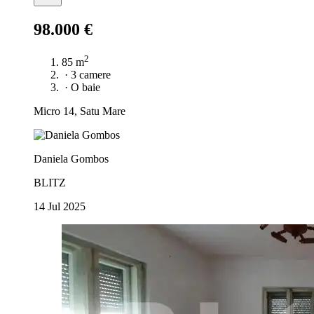
98.000 €
2
85 m
·
3 camere
·
O baie
Micro 14, Satu Mare
Daniela Gombos
BLITZ
14 Jul 2025