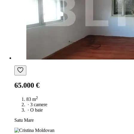
65.000 €
2
83 m
·
3 camere
·
O baie
Satu Mare