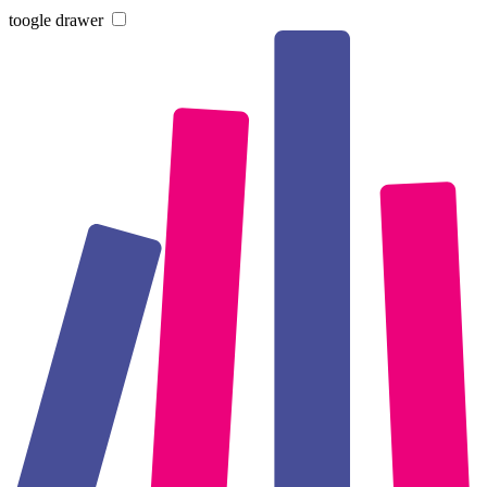
toogle drawer