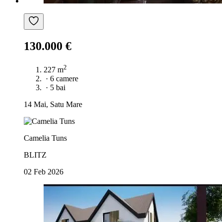
130.000 €
2
227 m
·
6 camere
·
5 bai
14 Mai, Satu Mare
Camelia Tuns
BLITZ
02 Feb 2026