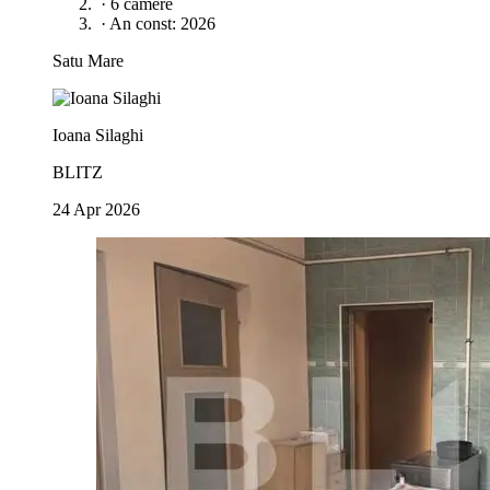
·
6 camere
·
An const: 2026
Satu Mare
Ioana Silaghi
BLITZ
24 Apr 2026